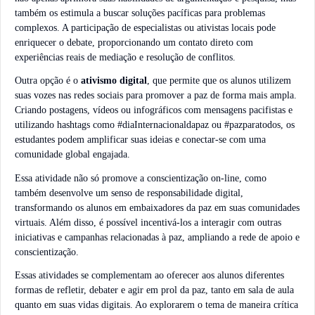
também os estimula a buscar soluções pacíficas para problemas
complexos. A participação de especialistas ou ativistas locais pode
enriquecer o debate, proporcionando um contato direto com
experiências reais de mediação e resolução de conflitos.
Outra opção é o
ativismo digital
, que permite que os alunos utilizem
suas vozes nas redes sociais para promover a paz de forma mais ampla.
Criando postagens, vídeos ou infográficos com mensagens pacifistas e
utilizando hashtags como #diaInternacionaldapaz ou #pazparatodos, os
estudantes podem amplificar suas ideias e conectar-se com uma
comunidade global engajada.
Essa atividade não só promove a conscientização on-line, como
também desenvolve um senso de responsabilidade digital,
transformando os alunos em embaixadores da paz em suas comunidades
virtuais. Além disso, é possível incentivá-los a interagir com outras
iniciativas e campanhas relacionadas à paz, ampliando a rede de apoio e
conscientização.
Essas atividades se complementam ao oferecer aos alunos diferentes
formas de refletir, debater e agir em prol da paz, tanto em sala de aula
quanto em suas vidas digitais. Ao explorarem o tema de maneira crítica