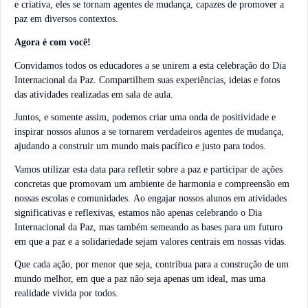
e criativa, eles se tornam agentes de mudança, capazes de promover a
paz em diversos contextos.
Agora é com você!
Convidamos todos os educadores a se unirem a esta celebração do Dia
Internacional da Paz. Compartilhem suas experiências, ideias e fotos
das atividades realizadas em sala de aula.
Juntos, e somente assim, podemos criar uma onda de positividade e
inspirar nossos alunos a se tornarem verdadeiros agentes de mudança,
ajudando a construir um mundo mais pacífico e justo para todos.
Vamos utilizar esta data para refletir sobre a paz e participar de ações
concretas que promovam um ambiente de harmonia e compreensão em
nossas escolas e comunidades. Ao engajar nossos alunos em atividades
significativas e reflexivas, estamos não apenas celebrando o Dia
Internacional da Paz, mas também semeando as bases para um futuro
em que a paz e a solidariedade sejam valores centrais em nossas vidas.
Que cada ação, por menor que seja, contribua para a construção de um
mundo melhor, em que a paz não seja apenas um ideal, mas uma
realidade vivida por todos.