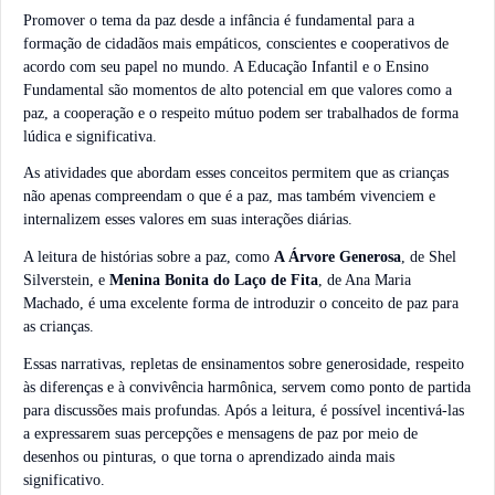
Promover o tema da paz desde a infância é fundamental para a
formação de cidadãos mais empáticos, conscientes e cooperativos de
acordo com seu papel no mundo. A Educação Infantil e o Ensino
Fundamental são momentos de alto potencial em que valores como a
paz, a cooperação e o respeito mútuo podem ser trabalhados de forma
lúdica e significativa.
As atividades que abordam esses conceitos permitem que as crianças
não apenas compreendam o que é a paz, mas também vivenciem e
internalizem esses valores em suas interações diárias.
A leitura de histórias sobre a paz, como
A Árvore Generosa
, de Shel
Silverstein, e
Menina Bonita do Laço de Fita
, de Ana Maria
Machado, é uma excelente forma de introduzir o conceito de paz para
as crianças.
Essas narrativas, repletas de ensinamentos sobre generosidade, respeito
às diferenças e à convivência harmônica, servem como ponto de partida
para discussões mais profundas. Após a leitura, é possível incentivá-las
a expressarem suas percepções e mensagens de paz por meio de
desenhos ou pinturas, o que torna o aprendizado ainda mais
significativo.