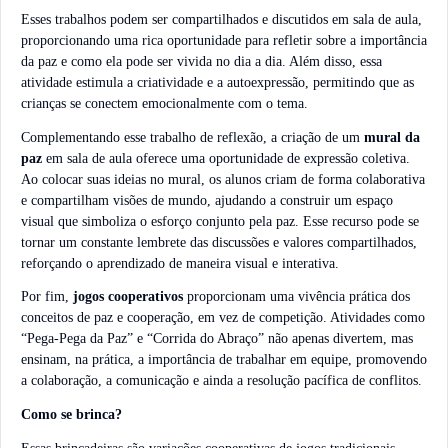
Esses trabalhos podem ser compartilhados e discutidos em sala de aula,
proporcionando uma rica oportunidade para refletir sobre a importância
da paz e como ela pode ser vivida no dia a dia. Além disso, essa
atividade estimula a criatividade e a autoexpressão, permitindo que as
crianças se conectem emocionalmente com o tema.
Complementando esse trabalho de reflexão, a criação de um
mural da
paz
em sala de aula oferece uma oportunidade de expressão coletiva.
Ao colocar suas ideias no mural, os alunos criam de forma colaborativa
e compartilham visões de mundo, ajudando a construir um espaço
visual que simboliza o esforço conjunto pela paz. Esse recurso pode se
tornar um constante lembrete das discussões e valores compartilhados,
reforçando o aprendizado de maneira visual e interativa.
Por fim,
jogos cooperativos
proporcionam uma vivência prática dos
conceitos de paz e cooperação, em vez de competição. Atividades como
“Pega-Pega da Paz” e “Corrida do Abraço” não apenas divertem, mas
ensinam, na prática, a importância de trabalhar em equipe, promovendo
a colaboração, a comunicação e ainda a resolução pacífica de conflitos.
Como se brinca?