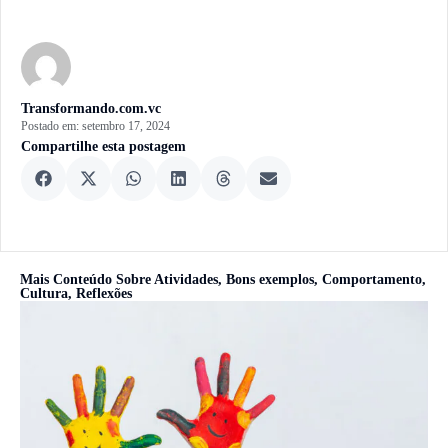
Transformando.com.vc
Postado em:
setembro 17, 2024
Compartilhe esta postagem
Mais Conteúdo Sobre
Atividades
,
Bons exemplos
,
Comportamento
,
Cultura
,
Reflexões