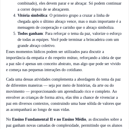
combinado), eles devem parar e se abraçar. Só podem continuar
a correr depois de se abraçarem.
Vitória simbólica
: O primeiro grupo a cruzar a linha de
chegada após o último abraço vence, mas o mais importante é a
mensagem de cooperação e carinho que o abraço simboliza.
Todos ganham
: Para reforçar o tema da paz, valorize o esforço
de todas as equipes. Você pode terminar a brincadeira com um
grande abraço coletivo.
Esses momentos lúdicos podem ser utilizados para discutir a
importância da empatia e do respeito mútuo, reforçando a ideia de que
a paz não é apenas um conceito abstrato, mas algo que pode ser vivido
e começa nas pequenas interações do cotidiano.
Cada uma dessas atividades complementa a abordagem do tema da paz
de diferentes maneiras — seja por meio de histórias, da arte ou do
movimento — proporcionando um aprendizado rico e completo. Ao
envolver as crianças de forma ativa, elas têm a chance de vivenciar a
paz em diversos contextos, construindo uma base sólida de valores que
as acompanhará ao longo de suas vidas.
No
Ensino Fundamental II e no Ensino Médio
, as discussões sobre a
paz ganham novas camadas de complexidade, permitindo que os alunos