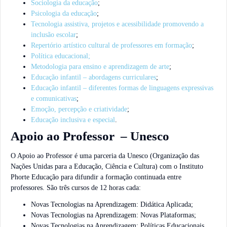
Sociologia da educação
;
Psicologia da educação
;
Tecnologia assistiva, projetos e acessibilidade promovendo a
inclusão escolar
;
Repertório artístico cultural de professores em formação
;
Política educacional;
Metodologia para ensino e aprendizagem de arte
;
Educação infantil – abordagens curriculares
;
Educação infantil – diferentes formas de linguagens expressivas
e comunicativas
;
Emoção, percepção e criatividade
;
Educação inclusiva e especial
.
Apoio ao Professor – Unesco
O Apoio ao Professor é uma parceria da Unesco (Organização das
Nações Unidas para a Educação, Ciência e Cultura) com o Instituto
Phorte Educação para difundir a formação continuada entre
professores. São três cursos de 12 horas cada:
Novas Tecnologias na Aprendizagem: Didática Aplicada;
Novas Tecnologias na Aprendizagem: Novas Plataformas;
Novas Tecnologias na Aprendizagem: Políticas Educacionais.