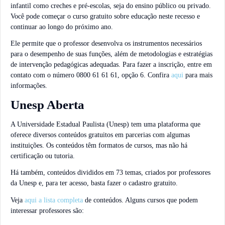
infantil como creches e pré-escolas, seja do ensino público ou privado.
Você pode começar o curso gratuito sobre educação neste recesso e
continuar ao longo do próximo ano.
Ele permite que o professor desenvolva os instrumentos necessários
para o desempenho de suas funções, além de metodologias e estratégias
de intervenção pedagógicas adequadas. Para fazer a inscrição, entre em
contato com o número 0800 61 61 61, opção 6. Confira
aqui
para mais
informações.
Unesp Aberta
A Universidade Estadual Paulista (Unesp) tem uma plataforma que
oferece diversos conteúdos gratuitos em parcerias com algumas
instituições. Os conteúdos têm formatos de cursos, mas não há
certificação ou tutoria.
Há também, conteúdos divididos em 73 temas, criados por professores
da Unesp e, para ter acesso, basta fazer o cadastro gratuito.
Veja
aqui a lista completa
de conteúdos. Alguns cursos que podem
interessar professores são: