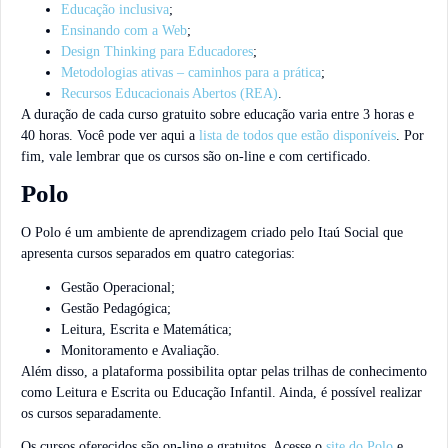
Educação inclusiva
;
Ensinando com a Web
;
Design Thinking para Educadores
;
Metodologias ativas – caminhos para a prática
;
Recursos Educacionais Abertos (REA)
.
A duração de cada curso gratuito sobre educação varia entre 3 horas e
40 horas. Você pode ver aqui a
lista de todos que estão disponíveis
. Por
fim, vale lembrar que os cursos são on-line e com certificado.
Polo
O Polo é um ambiente de aprendizagem criado pelo Itaú Social que
apresenta cursos separados em quatro categorias:
Gestão Operacional;
Gestão Pedagógica;
Leitura, Escrita e Matemática;
Monitoramento e Avaliação.
Além disso, a plataforma possibilita optar pelas trilhas de conhecimento
como Leitura e Escrita ou Educação Infantil. Ainda, é possível realizar
os cursos separadamente.
Os cursos oferecidos são on-line e gratuitos. Acesse o
site do Polo
e