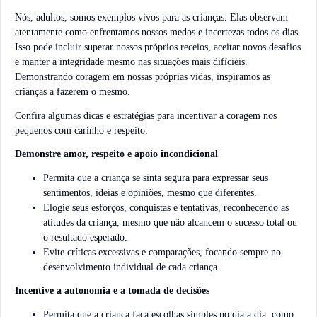
Nós, adultos, somos exemplos vivos para as crianças. Elas observam
atentamente como enfrentamos nossos medos e incertezas todos os dias.
Isso pode incluir superar nossos próprios receios, aceitar novos desafios
e manter a integridade mesmo nas situações mais difícieis.
Demonstrando coragem em nossas próprias vidas, inspiramos as
crianças a fazerem o mesmo.
Confira algumas dicas e estratégias para incentivar a coragem nos
pequenos com carinho e respeito:
Demonstre amor, respeito e apoio incondicional
Permita que a criança se sinta segura para expressar seus
sentimentos, ideias e opiniões, mesmo que diferentes.
Elogie seus esforços, conquistas e tentativas, reconhecendo as
atitudes da criança, mesmo que não alcancem o sucesso total ou
o resultado esperado.
Evite críticas excessivas e comparações, focando sempre no
desenvolvimento individual de cada criança.
Incentive a autonomia e a tomada de decisões
Permita que a criança faça escolhas simples no dia a dia, como