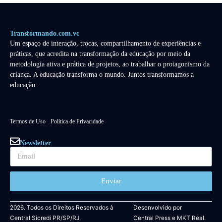
Transformando.com.vc
Um espaço de interação, trocas, compartilhamento de experiências e
práticas, que acredita na transformação da educação por meio da
metodologia ativa e prática de projetos, ao trabalhar o protagonismo da
criança. A educação transforma o mundo. Juntos transformamos a
educação.
Termos de Uso
Política de Privacidade
Newsletter
Enviar
2026. Todos os Direitos Reservados à
Desenvolvido por
Central Sicredi PR/SP/RJ.
Central Press
e
MKT Real.