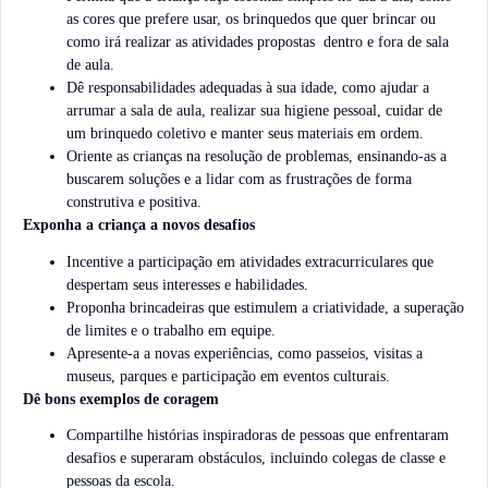
as cores que prefere usar, os brinquedos que quer brincar ou
como irá realizar as atividades propostas dentro e fora de sala
de aula.
Dê responsabilidades adequadas à sua idade, como ajudar a
arrumar a sala de aula, realizar sua higiene pessoal, cuidar de
um brinquedo coletivo e manter seus materiais em ordem.
Oriente as crianças na resolução de problemas, ensinando-as a
buscarem soluções e a lidar com as frustrações de forma
construtiva e positiva.
Exponha a criança a novos desafios
Incentive a participação em atividades extracurriculares que
despertam seus interesses e habilidades.
Proponha brincadeiras que estimulem a criatividade, a superação
de limites e o trabalho em equipe.
Apresente-a a novas experiências, como passeios, visitas a
museus, parques e participação em eventos culturais.
Dê bons exemplos de coragem
Compartilhe histórias inspiradoras de pessoas que enfrentaram
desafios e superaram obstáculos, incluindo colegas de classe e
pessoas da escola.