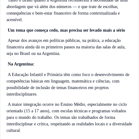
Tanto o Brasil quanto a Argentina reconhecem a necessidade de uma
abordagem que vá além dos números — e que trate de escolhas,
consequências e bem-estar financeiro de forma contextualizada e
acessível.
Um tema que começa cedo, mas precisa ser levado mais a sério
Apesar dos avanços em políticas públicas, na prática, a educação
financeira ainda dá os primeiros passos na maioria das salas de aula,
seja no Brasil ou na Argentina.
Na Argentina:
A Educação Infantil e Primária têm como foco o desenvolvimento de
competências básicas em linguagem, matemática e ciências, com
possibilidade de inclusão de temas financeiros em projetos
interdisciplinares.
A maior integração ocorre no Ensino Médio, especialmente no ciclo
orientado (15 a 17 anos), com escolas técnicas e programas voltados
para o mundo do trabalho. Os temas são trabalhados de forma
interdisciplinar e crítica, respeitando as realidades locais e a diversidade
cultural.