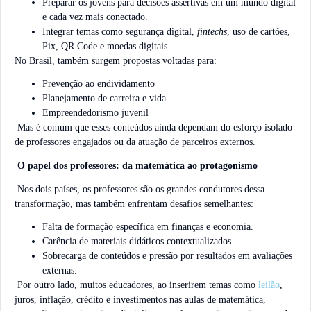
Preparar os jovens para decisões assertivas em um mundo digital
e cada vez mais conectado.
Integrar temas como segurança digital,
fintechs
, uso de cartões,
Pix, QR Code e moedas digitais.
No Brasil, também surgem propostas voltadas para:
Prevenção ao endividamento
Planejamento de carreira e vida
Empreendedorismo juvenil
Mas é comum que esses conteúdos ainda dependam do esforço isolado
de professores engajados ou da atuação de parceiros externos.
O papel dos professores: da matemática ao protagonismo
Nos dois países, os professores são os grandes condutores dessa
transformação, mas também enfrentam desafios semelhantes:
Falta de formação específica em finanças e economia.
Carência de materiais didáticos contextualizados.
Sobrecarga de conteúdos e pressão por resultados em avaliações
externas.
Por outro lado, muitos educadores, ao inserirem temas como
leilão
,
juros, inflação, crédito e investimentos nas aulas de matemática,