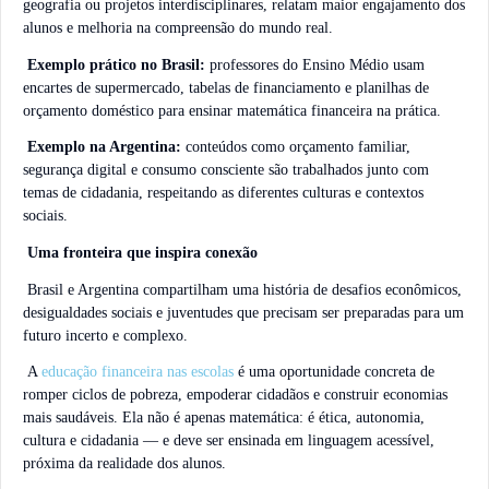
geografia ou projetos interdisciplinares, relatam maior engajamento dos
alunos e melhoria na compreensão do mundo real.
Exemplo prático no Brasil:
professores do Ensino Médio usam
encartes de supermercado, tabelas de financiamento e planilhas de
orçamento doméstico para ensinar matemática financeira na prática.
Exemplo na Argentina:
conteúdos como orçamento familiar,
segurança digital e consumo consciente são trabalhados junto com
temas de cidadania, respeitando as diferentes culturas e contextos
sociais.
Uma fronteira que inspira conexão
Brasil e Argentina compartilham uma história de desafios econômicos,
desigualdades sociais e juventudes que precisam ser preparadas para um
futuro incerto e complexo.
A
educação financeira nas escolas
é uma oportunidade concreta de
romper ciclos de pobreza, empoderar cidadãos e construir economias
mais saudáveis. Ela não é apenas matemática: é ética, autonomia,
cultura e cidadania — e deve ser ensinada em linguagem acessível,
próxima da realidade dos alunos.