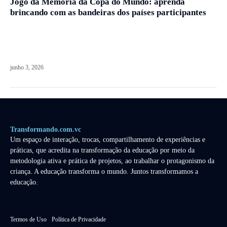
Jogo da Memória da Copa do Mundo: aprenda
brincando com as bandeiras dos países participantes
junho 3, 2026
Transformando.com.vc
Um espaço de interação, trocas, compartilhamento de experiências e
práticas, que acredita na transformação da educação por meio da
metodologia ativa e prática de projetos, ao trabalhar o protagonismo da
criança. A educação transforma o mundo. Juntos transformamos a
educação.
Termos de Uso
Política de Privacidade