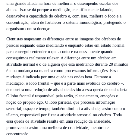
uma grande aliada na hora de melhorar o desempenho escolar dos
alunos. Isso se dá porque a meditação, cientificamente falando,
desenvolve a capacidade do cérebro e, com isso, melhora o foco e a
concentração, além de fortalecer o sistema imunológico, protegendo o
organismo contra doenças.
Cientistas mapearam as diferenças entre as imagens dos cérebros de
pessoas enquanto estão meditando e enquanto estão em estado normal
para conseguir entender o que acontece na nossa mente quando
conseguimos realmente relaxar. A diferença entre um cérebro em
atividade normal e o de alguém que está meditando durante 20 minutos
é uma mudança na maneira como processamos informações. Essa
mudança é indicada por uma queda nas ondas beta. Durante a
meditação, o lobo frontal – que é a parte mais evoluída do cérebro –,
demonstra uma redução de atividade devido a essa queda de ondas beta.
O lobo frontal é responsável pela razão, planejamento, emoções e
noção do próprio ego. O lobo parietal, que processa informação
sensorial, espaço e tempo, também diminui a atividade, assim como o
tálamo, responsável por fixar a atividade sensorial no cérebro. Toda
essa queda de atividade resulta em uma redução da ansiedade,
promovendo assim uma melhora de criatividade, memória e
concentração.