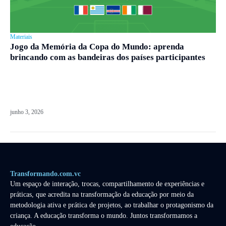
Materiais
Jogo da Memória da Copa do Mundo: aprenda
brincando com as bandeiras dos países participantes
junho 3, 2026
Transformando.com.vc
Um espaço de interação, trocas, compartilhamento de experiências e
práticas, que acredita na transformação da educação por meio da
metodologia ativa e prática de projetos, ao trabalhar o protagonismo da
criança. A educação transforma o mundo. Juntos transformamos a