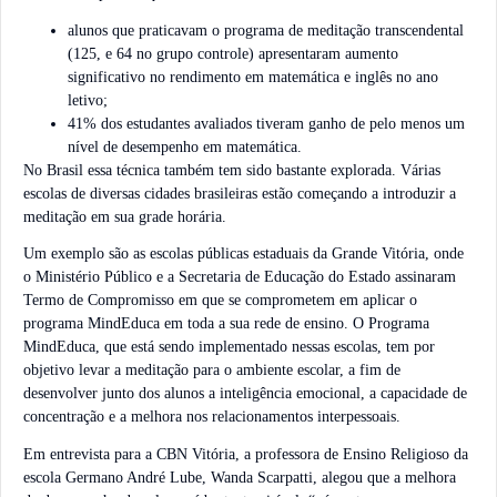
alunos que praticavam o programa de meditação transcendental
(125, e 64 no grupo controle) apresentaram aumento
significativo no rendimento em matemática e inglês no ano
letivo;
41% dos estudantes avaliados tiveram ganho de pelo menos um
nível de desempenho em matemática.
No Brasil essa técnica também tem sido bastante explorada. Várias
escolas de diversas cidades brasileiras estão começando a introduzir a
meditação em sua grade horária.
Um exemplo são as escolas públicas estaduais da Grande Vitória, onde
o Ministério Público e a Secretaria de Educação do Estado assinaram
Termo de Compromisso em que se comprometem em aplicar o
programa MindEduca em toda a sua rede de ensino. O Programa
MindEduca, que está sendo implementado nessas escolas, tem por
objetivo levar a meditação para o ambiente escolar, a fim de
desenvolver junto dos alunos a inteligência emocional, a capacidade de
concentração e a melhora nos relacionamentos interpessoais.
Em entrevista para a CBN Vitória, a professora de Ensino Religioso da
escola Germano André Lube, Wanda Scarpatti, alegou que a melhora