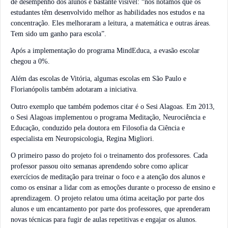
de desempenho dos alunos é bastante visível: “nós notamos que os
estudantes têm desenvolvido melhor as habilidades nos estudos e na
concentração. Eles melhoraram a leitura, a matemática e outras áreas.
Tem sido um ganho para escola”.
Após a implementação do programa MindEduca, a evasão escolar
chegou a 0%.
Além das escolas de Vitória, algumas escolas em São Paulo e
Florianópolis também adotaram a iniciativa.
Outro exemplo que também podemos citar é o Sesi Alagoas. Em 2013,
o Sesi Alagoas implementou o programa Meditação, Neurociência e
Educação, conduzido pela doutora em Filosofia da Ciência e
especialista em Neuropsicologia, Regina Migliori.
O primeiro passo do projeto foi o treinamento dos professores. Cada
professor passou oito semanas aprendendo sobre como aplicar
exercícios de meditação para treinar o foco e a atenção dos alunos e
como os ensinar a lidar com as emoções durante o processo de ensino e
aprendizagem. O projeto relatou uma ótima aceitação por parte dos
alunos e um encantamento por parte dos professores, que aprenderam
novas técnicas para fugir de aulas repetitivas e engajar os alunos.