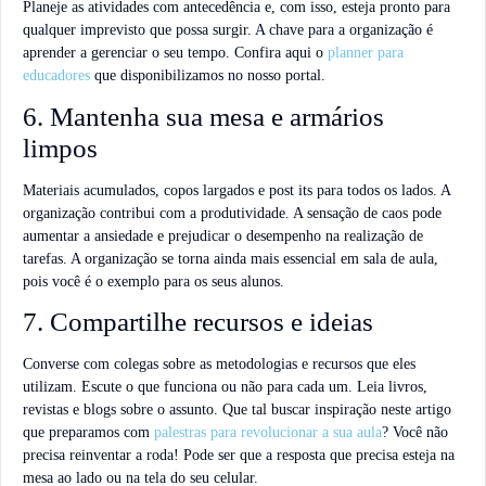
Planeje as atividades com antecedência e, com isso, esteja pronto para
qualquer imprevisto que possa surgir. A chave para a organização é
aprender a gerenciar o seu tempo. Confira aqui o
planner para
educadores
que disponibilizamos no nosso portal.
6. Mantenha sua mesa e armários
limpos
Materiais acumulados, copos largados e post its para todos os lados. A
organização contribui com a produtividade. A sensação de caos pode
aumentar a ansiedade e prejudicar o desempenho na realização de
tarefas. A organização se torna ainda mais essencial em sala de aula,
pois você é o exemplo para os seus alunos.
7. Compartilhe recursos e ideias
Converse com colegas sobre as metodologias e recursos que eles
utilizam. Escute o que funciona ou não para cada um. Leia livros,
revistas e blogs sobre o assunto. Que tal buscar inspiração neste artigo
que preparamos com
palestras para revolucionar a sua aula
? Você não
precisa reinventar a roda! Pode ser que a resposta que precisa esteja na
mesa ao lado ou na tela do seu celular.