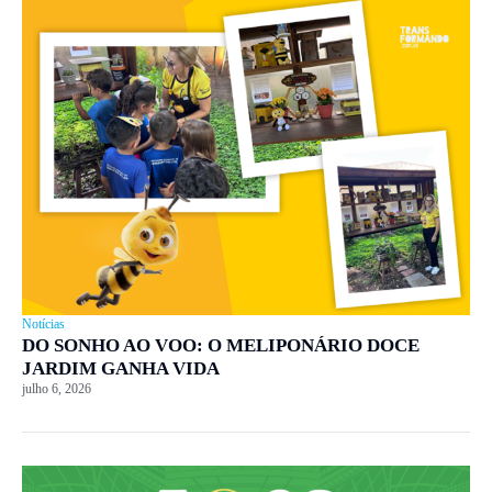
Notícias
DO SONHO AO VOO: O MELIPONÁRIO DOCE
JARDIM GANHA VIDA
julho 6, 2026