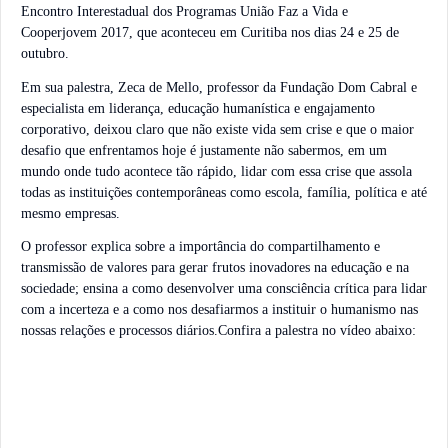
Encontro Interestadual dos Programas União Faz a Vida e
Cooperjovem 2017, que aconteceu em Curitiba nos dias 24 e 25 de
outubro.
Em sua palestra, Zeca de Mello, professor da Fundação Dom Cabral e
especialista em liderança, educação humanística e engajamento
corporativo, deixou claro que não existe vida sem crise e que o maior
desafio que enfrentamos hoje é justamente não sabermos, em um
mundo onde tudo acontece tão rápido, lidar com essa crise que assola
todas as instituições contemporâneas como escola, família, política e até
mesmo empresas.
O professor explica sobre a importância do compartilhamento e
transmissão de valores para gerar frutos inovadores na educação e na
sociedade; ensina a como desenvolver uma consciência crítica para lidar
com a incerteza e a como nos desafiarmos a instituir o humanismo nas
nossas relações e processos diários.
Confira a palestra no vídeo abaixo: