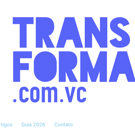
rtigos
Guia 2026
Contato