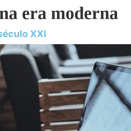
 na era moderna
 século XXI