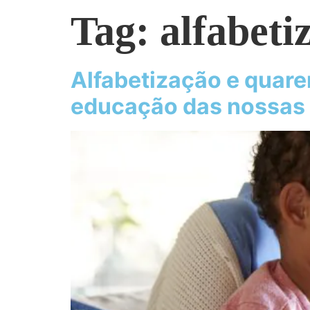
Tag:
alfabeti
Alfabetização e quare
educação das nossas 