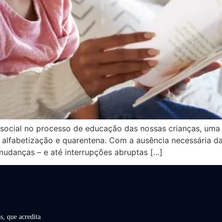
 social no processo de educação das nossas crianças, um
alfabetização e quarentena. Com a ausência necessária das
mudanças – e até interrupções abruptas […]
s, que acredita