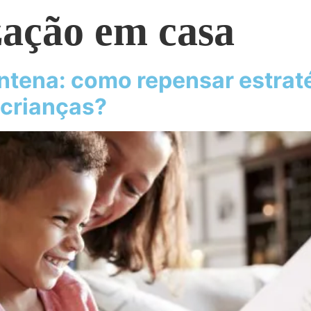
zação em casa
ntena: como repensar estraté
crianças?