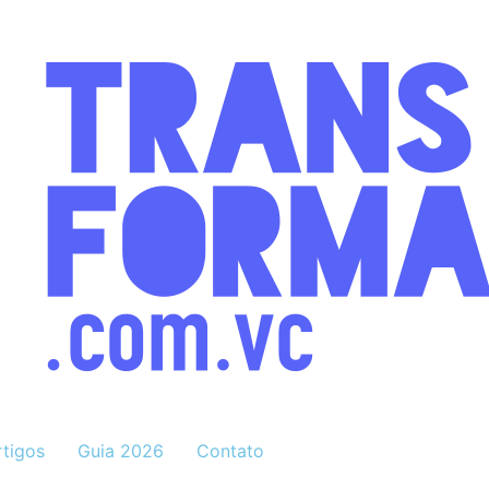
rtigos
Guia 2026
Contato