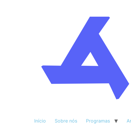
Início
Sobre nós
Programas
A