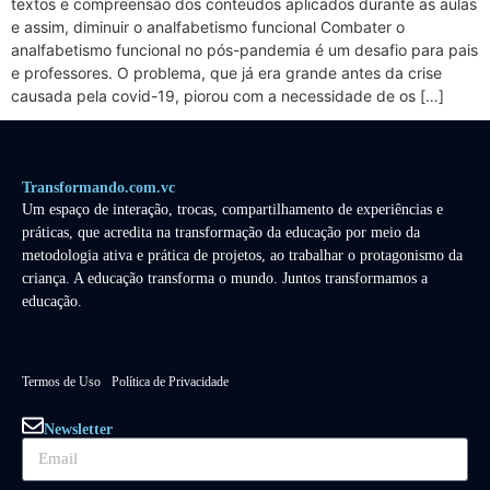
textos e compreensão dos conteúdos aplicados durante as aulas
e assim, diminuir o analfabetismo funcional Combater o
analfabetismo funcional no pós-pandemia é um desafio para pais
e professores. O problema, que já era grande antes da crise
causada pela covid-19, piorou com a necessidade de os […]
Transformando.com.vc
Um espaço de interação, trocas, compartilhamento de experiências e
práticas, que acredita na transformação da educação por meio da
metodologia ativa e prática de projetos, ao trabalhar o protagonismo da
criança. A educação transforma o mundo. Juntos transformamos a
educação.
Termos de Uso
Política de Privacidade
Newsletter