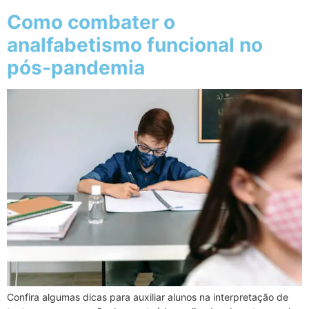
Como combater o
analfabetismo funcional no
pós-pandemia
Confira algumas dicas para auxiliar alunos na interpretação de