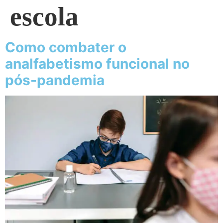
escola
Como combater o
analfabetismo funcional no
pós-pandemia