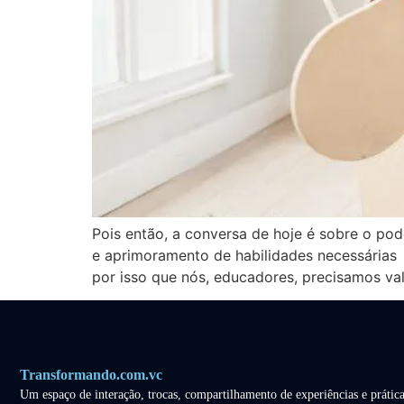
Pois então, a conversa de hoje é sobre o po
e aprimoramento de habilidades necessárias 
por isso que nós, educadores, precisamos val
Transformando.com.vc
Um espaço de interação, trocas, compartilhamento de experiências e prática