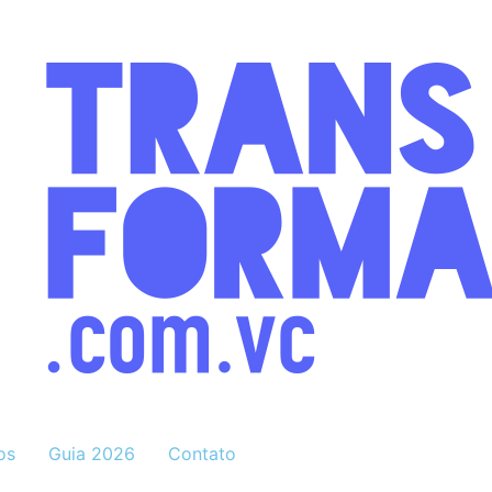
os
Guia 2026
Contato