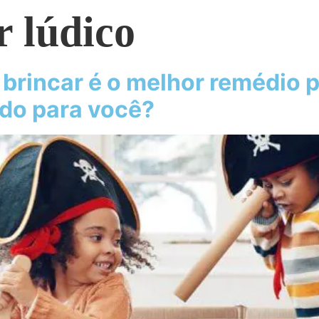
r lúdico
brincar é o melhor remédio 
tido para você?