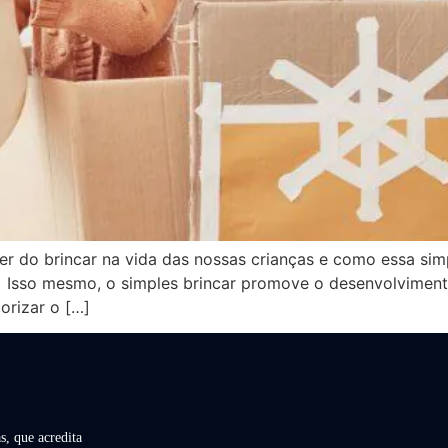
der do brincar na vida das nossas crianças e como essa s
Isso mesmo, o simples brincar promove o desenvolvimento 
orizar o […]
s, que acredita