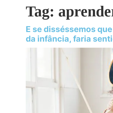
Tag:
aprende
E se disséssemos que 
da infância, faria sen