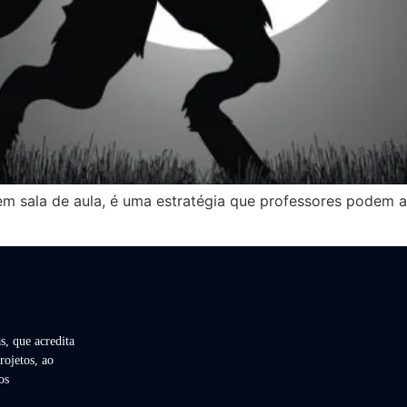
 em sala de aula, é uma estratégia que professores podem a
s, que acredita
rojetos, ao
os