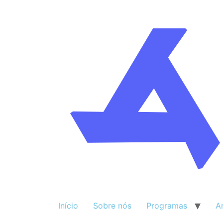
Início
Sobre nós
Programas
A