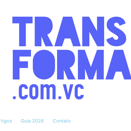
rtigos
Guia 2026
Contato