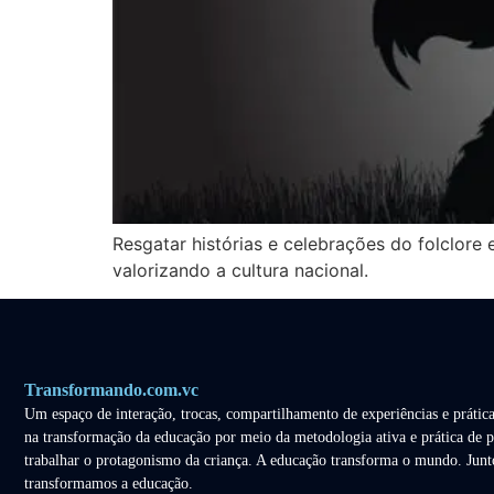
Resgatar histórias e celebrações do folclore
valorizando a cultura nacional.
Transformando.com.vc
Um espaço de interação, trocas, compartilhamento de experiências e prática
na transformação da educação por meio da metodologia ativa e prática de p
trabalhar o protagonismo da criança. A educação transforma o mundo. Junt
transformamos a educação.