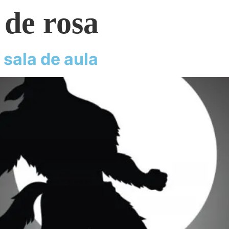
 de rosa
 sala de aula