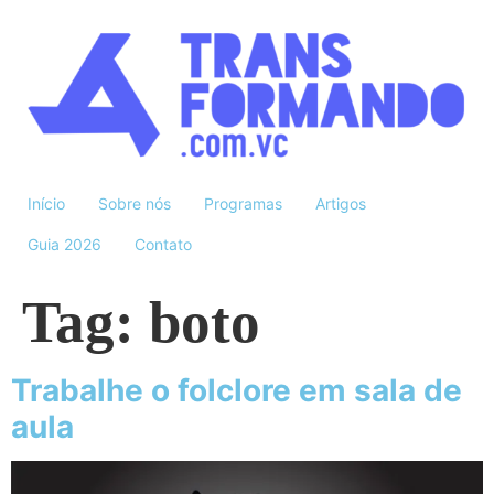
Início
Sobre nós
Programas
Artigos
Guia 2026
Contato
Tag:
boto
Trabalhe o folclore em sala de
aula