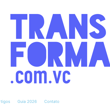
rtigos
Guia 2026
Contato