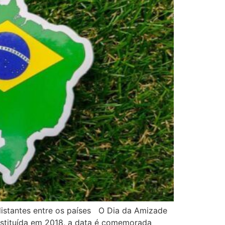
 distantes entre os países O Dia da Amizade
 Instituída em 2018, a data é comemorada