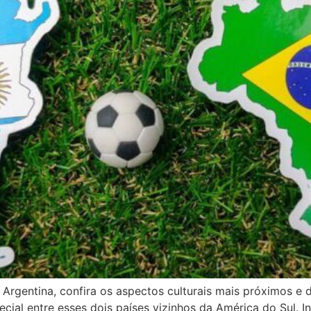
e Argentina, confira os aspectos culturais mais próximos e
pecial entre esses dois países vizinhos da América do Sul.