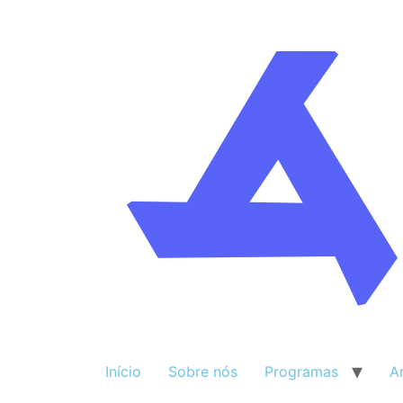
Início
Sobre nós
Programas
A