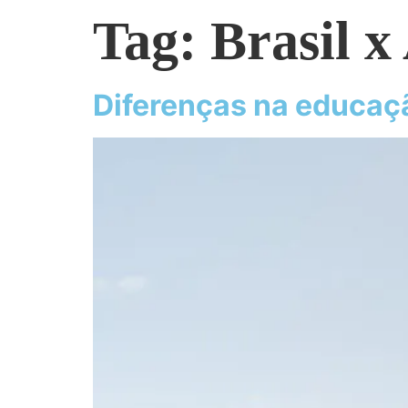
Tag:
Brasil x
Diferenças na educação