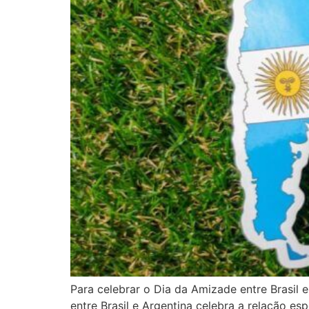
Para celebrar o Dia da Amizade entre Brasil 
entre Brasil e Argentina celebra a relação es