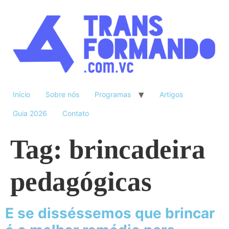
Início
Sobre nós
Programas
Artigos
Guia 2026
Contato
Tag:
brincadeira
pedagógicas
E se disséssemos que brincar