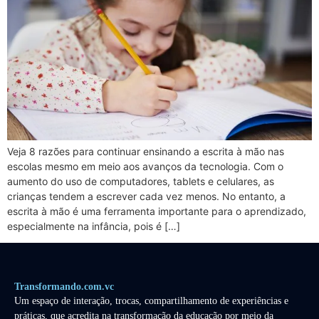
Veja 8 razões para continuar ensinando a escrita à mão nas
escolas mesmo em meio aos avanços da tecnologia. Com o
aumento do uso de computadores, tablets e celulares, as
crianças tendem a escrever cada vez menos. No entanto, a
escrita à mão é uma ferramenta importante para o aprendizado,
especialmente na infância, pois é […]
Transformando.com.vc
Um espaço de interação, trocas, compartilhamento de experiências e
práticas, que acredita na transformação da educação por meio da