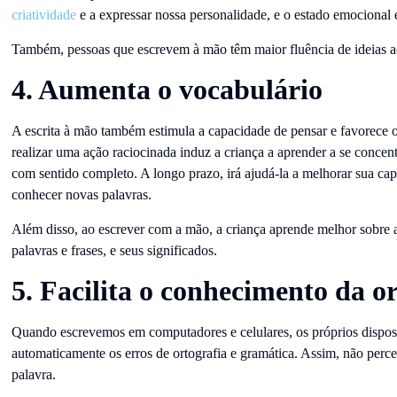
criatividade
e a expressar nossa personalidade, e o estado emocional
Também, pessoas que escrevem à mão têm maior fluência de ideias ao
4. Aumenta o vocabulário
A escrita à mão também estimula a capacidade de pensar e favorece o
realizar uma ação raciocinada induz a criança a aprender a se concent
com sentido completo. A longo prazo, irá ajudá-la a melhorar sua cap
conhecer novas palavras.
Além disso, ao escrever com a mão, a criança aprende melhor sobre as
palavras e frases, e seus significados.
5. Facilita o conhecimento da o
Quando escrevemos em computadores e celulares, os próprios dispos
automaticamente os erros de ortografia e gramática. Assim, não per
palavra.