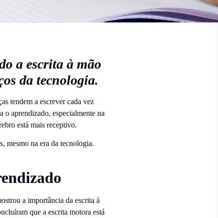
do a escrita à mão
os da tecnologia.
ças tendem a escrever cada vez
a o aprendizado, especialmente na
rebro está mais receptivo.
as, mesmo na era da tecnologia.
prendizado
ostrou a importância da escrita à
ncluíram que a escrita motora está