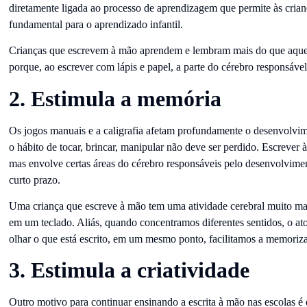
diretamente ligada ao processo de aprendizagem que permite às criança
fundamental para o aprendizado infantil.
Crianças que escrevem à mão aprendem e lembram mais do que aque
porque, ao escrever com lápis e papel, a parte do cérebro responsável
2. Estimula a memória
Os jogos manuais e a caligrafia afetam profundamente o desenvolvime
o hábito de tocar, brincar, manipular não deve ser perdido. Escrever
mas envolve certas áreas do cérebro responsáveis ​​pelo desenvolvim
curto prazo.
Uma criança que escreve à mão tem uma atividade cerebral muito mai
em um teclado. Aliás, quando concentramos diferentes sentidos, o ato
olhar o que está escrito, em um mesmo ponto, facilitamos a memoriz
3. Estimula a criatividade
Outro motivo para continuar ensinando a escrita à mão nas escolas é 