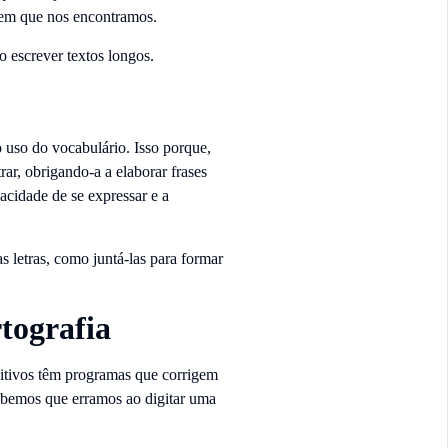
 em que nos encontramos.
 escrever textos longos.
 uso do vocabulário. Isso porque,
rar, obrigando-a a elaborar frases
acidade de se expressar e a
 letras, como juntá-las para formar
rtografia
itivos têm programas que corrigem
cebemos que erramos ao digitar uma