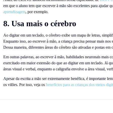
em que o aluno tem que escrever à mão são excelentes para ajudar 
aprendizagem
, por exemplo.
8. Usa mais o cérebro
Ao digitar em um teclado, o cérebro exibe um mapa de letras, simplif
Enquanto isso, ao escrever à mão, a criança precisa pensar mais nos s
Dessa maneira, diferentes áreas do cérebro são ativadas e postas e
Em outras palavras, ao escrever à mão, habilidades neuronais mais c
exercitado em maior extensão do que ao digitar em um teclado. Já qu
áreas visual e verbal, enquanto a caligrafia envolve a área visual, verb
Apesar da escrita a mão ser extremamente benéfica, é importante lemb
os vilões. Por isso, veja os
benefícios para as crianças dos meios digita