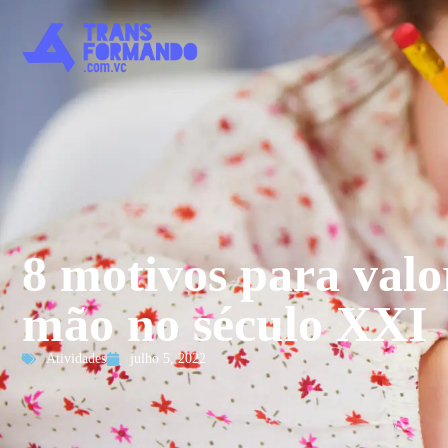
8 motivos para valor
mão no século XXI
Atividades
julho 5, 2022