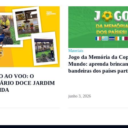
Materiais
Jogo da Memória da Co
Mundo: aprenda brincan
bandeiras dos países part
O AO VOO: O
ÁRIO DOCE JARDIM
IDA
junho 3, 2026