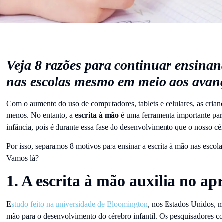
Veja 8 razões para continuar ensinan
nas escolas mesmo em meio aos avanç
Com o aumento do uso de computadores, tablets e celulares, as crian
menos. No entanto, a
escrita à mão
é uma ferramenta importante par
infância, pois é durante essa fase do desenvolvimento que o nosso cé
Por isso, separamos 8 motivos para ensinar a escrita à mão nas escol
Vamos lá?
1. A escrita à mão auxilia no a
E
studo feito na universidade de Bloomington
, nos Estados Unidos, m
mão para o desenvolvimento do cérebro infantil. Os pesquisadores co