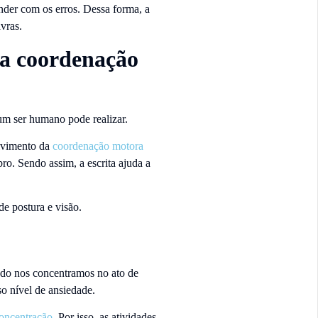
der com os erros. Dessa forma, a
vras.
da coordenação
 um ser humano pode realizar.
olvimento da
coordenação motora
ro. Sendo assim, a escrita ajuda a
e postura e visão.
ndo nos concentramos no ato de
o nível de ansiedade.
concentração
. Por isso, as atividades