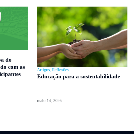
pa do
do com as
Artigos
,
Reflexões
icipantes
Educação para a sustentabilidade
maio 14, 2026