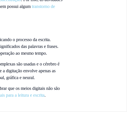
quem possui algum
transtorno de
icando o processo da escrita.
ignificados das palavras e frases.
m operação ao mesmo tempo.
omplexas são usadas e o cérebro é
e a digitação envolve apenas as
al, gráfica e neural.
rar que os meios digitais não são
is para a leitura e escrita
.