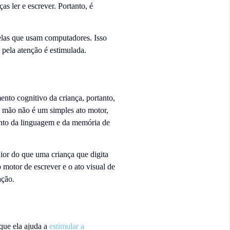
s ler e escrever. Portanto, é
las que usam computadores. Isso
 pela atenção é estimulada.
nto cognitivo da criança, portanto,
 à mão não é um simples ato motor,
ento da linguagem e da memória de
or do que uma criança que digita
 motor de escrever e o ato visual de
ação.
que ela ajuda a
estimular a