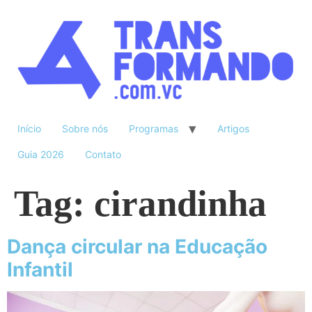
Início
Sobre nós
Programas
Artigos
Guia 2026
Contato
Tag:
cirandinha
Dança circular na Educação
Infantil