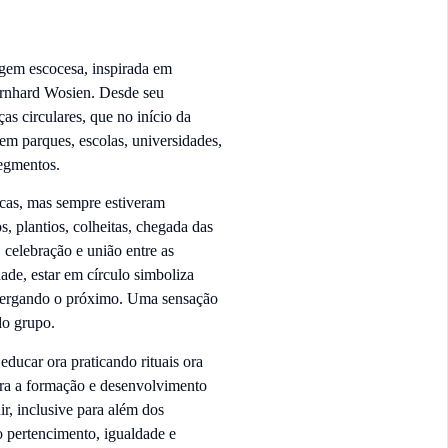
igem escocesa, inspirada em
ernhard Wosien. Desde seu
as circulares, que no início da
m parques, escolas, universidades,
segmentos.
icas, mas sempre estiveram
, plantios, colheitas, chegada das
 celebração e união entre as
ade, estar em círculo simboliza
enxergando o próximo. Uma sensação
do grupo.
 educar ora praticando rituais ora
ara a formação e desenvolvimento
r, inclusive para além dos
o pertencimento, igualdade e