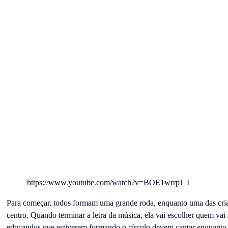
https://www.youtube.com/watch?v=BOE1wrrpJ_I
Para começar, todos formam uma grande roda, enquanto uma das crian
centro. Quando terminar a letra da música, ela vai escolher quem vai 
educandos que estiverem formando o círculo devem cantar enquanto g