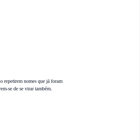
ão repetirem nomes que já foram
rem-se de se virar também.