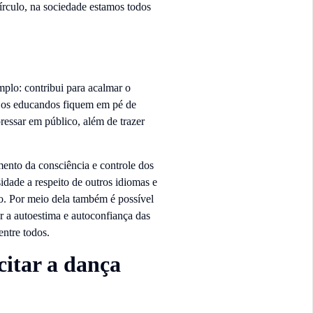
rculo, na sociedade estamos todos
emplo: contribui para acalmar o
ue os educandos fiquem em pé de
ressar em público, além de trazer
ento da consciência e controle dos
idade a respeito de outros idiomas e
o. Por meio dela também é possível
r a autoestima e autoconfiança das
entre todos.
citar a dança