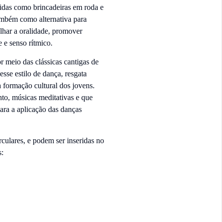
idas como brincadeiras em roda e
ambém como alternativa para
alhar a oralidade, promover
 e senso rítmico.
r meio das clássicas cantigas de
esse estilo de dança, resgata
a formação cultural dos jovens.
nto, músicas meditativas e que
ara a aplicação das danças
culares, e podem ser inseridas no
s: