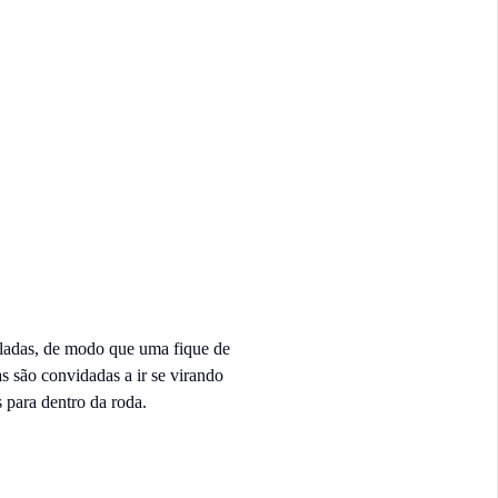
aladas, de modo que uma fique de
as são convidadas a ir se virando
 para dentro da roda.