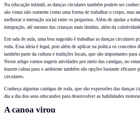
Na educação infantil, as danças circulares também podem ser conhec
são vistas não somente como uma forma de trabalhar o corpo, mas t
melhorar a interação social entre os pequenos. Além de ajudar a trab
integração, até mesmo das crianças mais tímidas, além da coletividade
Em sala de aula, uma boa sugestão é trabalhar as danças circulares po
roda. Essa ideia é legal, pois além de aplicar na prática os conceitos d
também parte da cultura e tradições locais, que são importantes para 
Nesse artigo vamos sugerir atividades por meio das cantigas, no enta
trazem calma para o ambiente também são opções bastante eficazes p
circulares.
Conheça algumas cantigas de roda, que são expressões das danças cir
dia a dia dos seus educandos para desenvolver as habilidades motora
A canoa virou