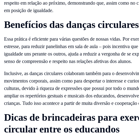
respeito em relação ao próximo, demonstrando que, assim como no cí
em posição de igualdade.
Benefícios das danças circulares
Essa prática é eficiente para várias questões de nossas vidas. Por ex
estresse, para reduzir panelinhas em sala de aula – pois incentiva q
igualdade uns perante os outros, ajuda a reduzir a vergonha de se exp
senso de compreensão e respeito nas relações afetivas dos alunos.
Inclusive, as danças circulares colaboram também para o desenvolvim
movimentos corporais, assim como para despertar o interesse e curios
culturas, devido à riqueza de expressões que possui por todo o mund
ampliar os repertórios gestuais e musicais dos educandos, desenvolve
crianças. Tudo isso acontece a partir de muita diversão e cooperação 
Dicas de brincadeiras para exer
circular entre os educandos