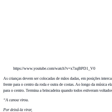
https://www.youtube.com/watch?v=x7zqBPD1_V0
As crianças devem ser colocadas de mãos dadas, em posições interc
frente para o centro da roda e outra de costas. Ao longo da música el
para o centro. Termina a brincadeira quando todos estiveram voltados
“A canoa virou.
Por deixá-la virar,