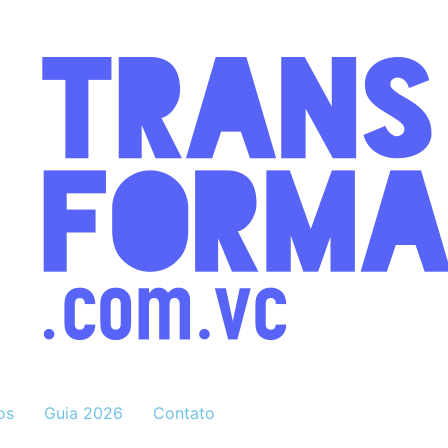
os
Guia 2026
Contato