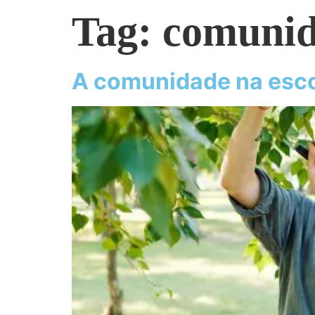
Tag:
comuni
A comunidade na esco