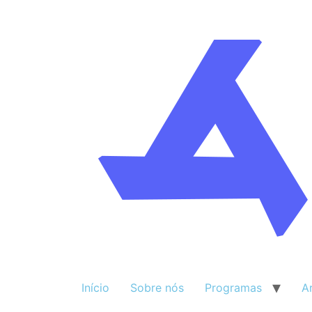
Início
Sobre nós
Programas
A