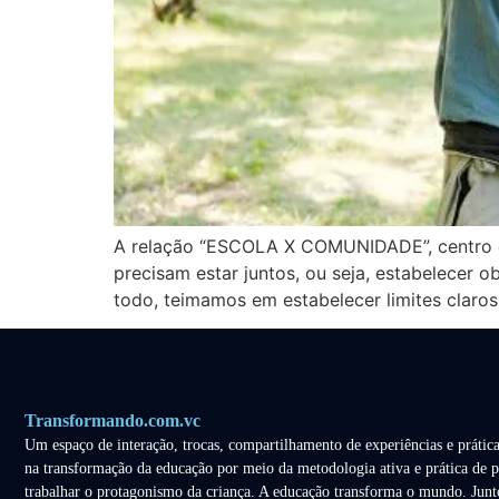
A relação “ESCOLA X COMUNIDADE”, centro de
precisam estar juntos, ou seja, estabelecer
todo, teimamos em estabelecer limites claros 
Transformando.com.vc
Um espaço de interação, trocas, compartilhamento de experiências e prática
na transformação da educação por meio da metodologia ativa e prática de p
trabalhar o protagonismo da criança. A educação transforma o mundo. Junt