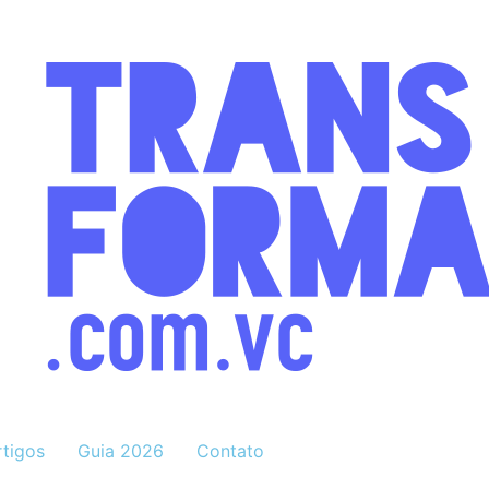
rtigos
Guia 2026
Contato