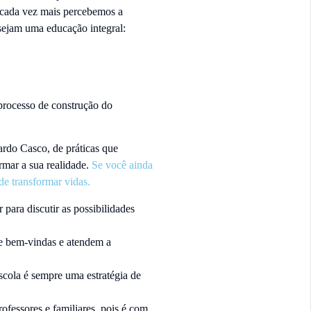
, cada vez mais percebemos a
sejam uma educação integral:
processo de construção do
ardo Casco, de práticas que
mar a sua realidade.
Se você ainda
e transformar vidas.
 para discutir as possibilidades
re bem-vindas e atendem a
scola é sempre uma estratégia de
fessores e familiares, pois é com