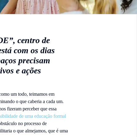
”, centro de
está com os dias
paços precisam
tivos e ações
r como um todo, teimamos em
erminando o que caberia a cada um.
nos fizeram perceber que essa
sibilidade de uma educação formal
 obstáculo no processo de
ilitaria o que almejamos, que é uma