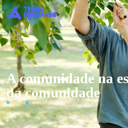
A comunidade na esc
da comunidade
Artigos
novembro 11, 2022