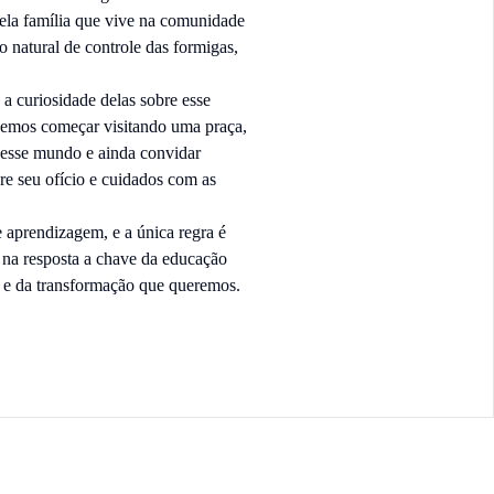
uela família que vive na comunidade
 natural de controle das formigas,
 a curiosidade delas sobre esse
demos começar visitando uma praça,
 esse mundo e ainda convidar
re seu ofício e cuidados com as
e aprendizagem, e a única regra é
 na resposta a chave da educação
s e da transformação que queremos.