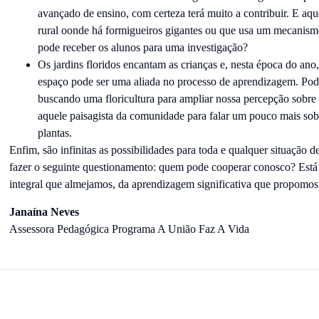
avançado de ensino, com certeza terá muito a contribuir. E aq
rural oonde há formigueiros gigantes ou que usa um mecanismo
pode receber os alunos para uma investigação?
Os jardins floridos encantam as crianças e, nesta época do ano,
espaço pode ser uma aliada no processo de aprendizagem. Po
buscando uma floricultura para ampliar nossa percepção sobre
aquele paisagista da comunidade para falar um pouco mais sob
plantas.
Enfim, são infinitas as possibilidades para toda e qualquer situação d
fazer o seguinte questionamento: quem pode cooperar conosco? Está
integral que almejamos, da aprendizagem significativa que propomo
Janaína Neves
Assessora Pedagógica Programa A União Faz A Vida