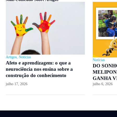
Artigos
,
Notícias
Notícias
Afeto e aprendizagem: o que a
DO SONH
neurociência nos ensina sobre a
MELIPON
construção do conhecimento
GANHA V
julho 17, 2026
julho 6, 2026