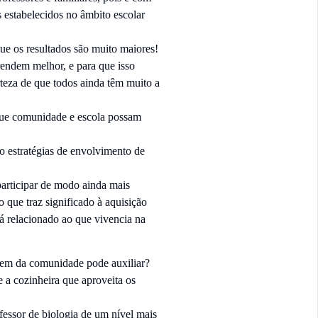
s estabelecidos no âmbito escolar
ue os resultados são muito maiores!
rendem melhor, e para que isso
rteza de que todos ainda têm muito a
que comunidade e escola possam
ão estratégias de envolvimento de
articipar de modo ainda mais
o que traz significado à aquisição
á relacionado ao que vivencia na
uem da comunidade pode auxiliar?
e a cozinheira que aproveita os
fessor de biologia de um nível mais