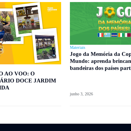
Materiais
Jogo da Memória da Co
Mundo: aprenda brincan
bandeiras dos países part
O AO VOO: O
ÁRIO DOCE JARDIM
IDA
junho 3, 2026