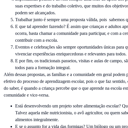
suas expertises e do trabalho coletivo, que muitos dos objetivo
podem ser alcançados.
Trabalhar junto é sempre uma proposta válida, pois sabemos q
E que tal aprender fazendo? É assim que crianças e adultos ap
ocorra, basta chamar a comunidade para participar, e com a ce
contribuir com a escola.
Eventos e celebrações são sempre oportunidades únicas para 
vivenciar experiências enriquecedoras e relevantes para todos.
E por fim, os tradicionais passeios, visitas e aulas de campo, s
todos para a formação integral.
Além dessas propostas, as famílias e a comunidade em geral podem p
efetivo do processo de aprendizagem escolar, pois o que faz sentido, 
do saber, é quando a criança percebe que o que aprende na escola est
comunidade e vice-versa.
Está desenvolvendo um projeto sobre alimentação escolar? Q
Talvez aquela mãe nutricionista, o avô agricultor, ou quem sab
alimentos integralmente.
E se o assunto for a vida das formigas? Um biólogo ou um pro