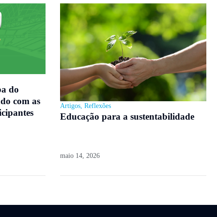
pa do
do com as
Artigos
,
Reflexões
icipantes
Educação para a sustentabilidade
maio 14, 2026