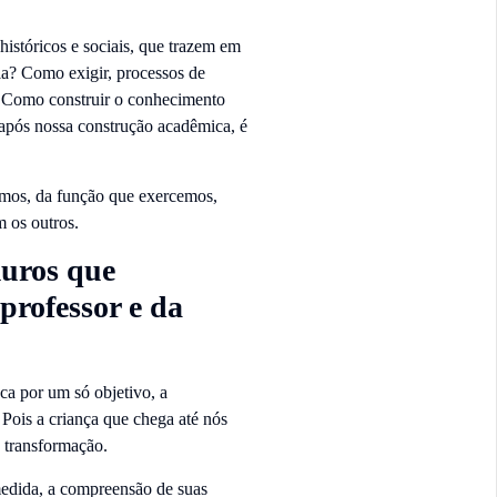
históricos e sociais, que trazem em
-la? Como exigir, processos de
? Como construir o conhecimento
 após nossa construção acadêmica, é
amos, da função que exercemos,
 os outros.
muros que
professor e da
ca por um só objetivo, a
Pois a criança que chega até nós
 transformação.
medida, a compreensão de suas