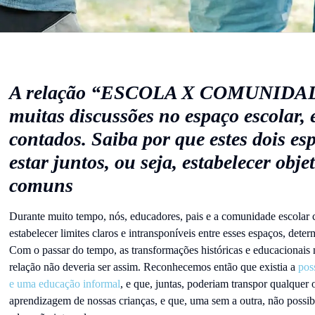
A relação “ESCOLA X COMUNIDADE
muitas discussões no espaço escolar, 
contados. Saiba por que estes dois es
estar juntos, ou seja, estabelecer obje
comuns
Durante muito tempo, nós, educadores, pais e a comunidade escola
estabelecer limites claros e intransponíveis entre esses espaços, det
Com o passar do tempo, as transformações históricas e educacionais 
relação não deveria ser assim. Reconhecemos então que existia a
pos
e uma educação informal
, e que, juntas, poderiam transpor qualquer
aprendizagem de nossas crianças, e que, uma sem a outra, não possib