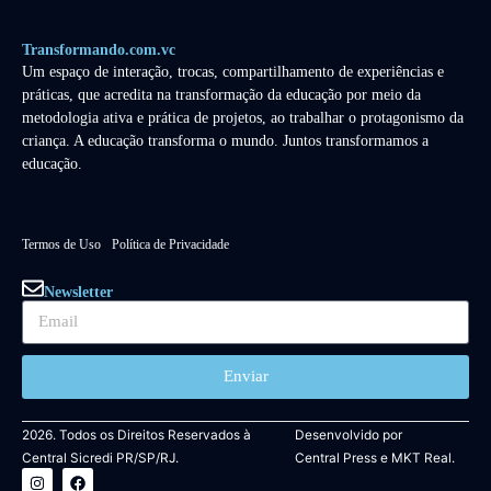
Transformando.com.vc
Um espaço de interação, trocas, compartilhamento de experiências e
práticas, que acredita na transformação da educação por meio da
metodologia ativa e prática de projetos, ao trabalhar o protagonismo da
criança. A educação transforma o mundo. Juntos transformamos a
educação.
Termos de Uso
Política de Privacidade
Newsletter
Enviar
2026. Todos os Direitos Reservados à
Desenvolvido por
Central Sicredi PR/SP/RJ.
Central Press
e
MKT Real.