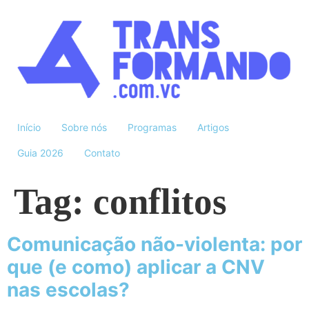
Início
Sobre nós
Programas
Artigos
Guia 2026
Contato
Tag:
conflitos
Comunicação não-violenta: por
que (e como) aplicar a CNV
nas escolas?