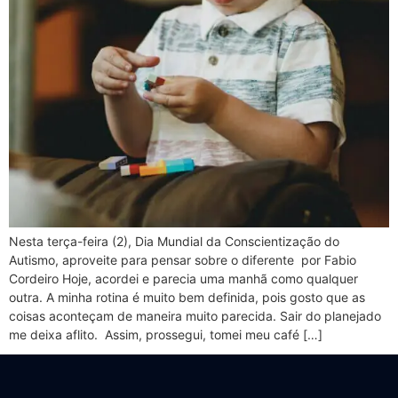
Nesta terça-feira (2), Dia Mundial da Conscientização do
Autismo, aproveite para pensar sobre o diferente por Fabio
Cordeiro Hoje, acordei e parecia uma manhã como qualquer
outra. A minha rotina é muito bem definida, pois gosto que as
coisas aconteçam de maneira muito parecida. Sair do planejado
me deixa aflito. Assim, prossegui, tomei meu café […]