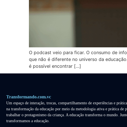
O podcast veio para ficar. O consumo de inf
que não é diferente no universo da educaçã
é possível encontrar […]
Transformando.com.vc
Um espaço de interação, trocas, compartilhamento de experiências e prática
na transformação da educação por meio da metodologia ativa e prática de p
trabalhar o protagonismo da criança. A educação transforma o mundo. Junt
transformamos a educação.