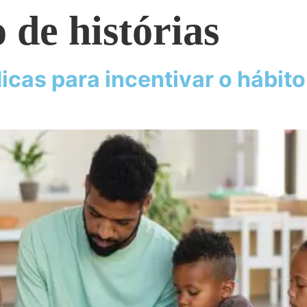
 de histórias
icas para incentivar o hábito