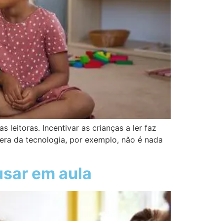
 leitoras. Incentivar as crianças a ler faz
era da tecnologia, por exemplo, não é nada
usar em aula