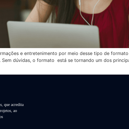
ormações e entretenimento por meio desse tipo de format
o. Sem dúvidas, o formato está se tornando um dos princi
s, que acredita
rojetos, ao
os