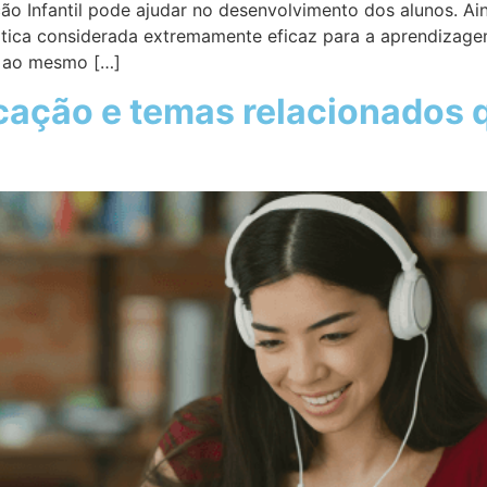
o Infantil pode ajudar no desenvolvimento dos alunos. Aind
tica considerada extremamente eficaz para a aprendizagem 
as ao mesmo […]
cação e temas relacionados 