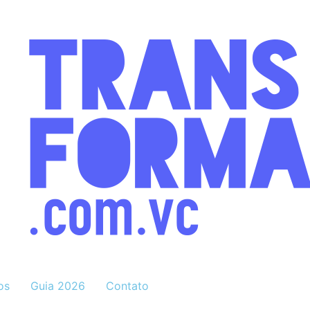
os
Guia 2026
Contato