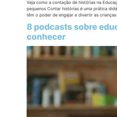
Veja como a contação de histórias na Educaçã
pequenos Contar histórias é uma prática didá
têm o poder de engajar e divertir as crianç
8 podcasts sobre edu
conhecer