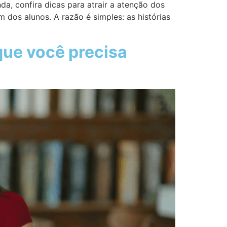
a, confira dicas para atrair a atenção dos
dos alunos. A razão é simples: as histórias
que você precisa