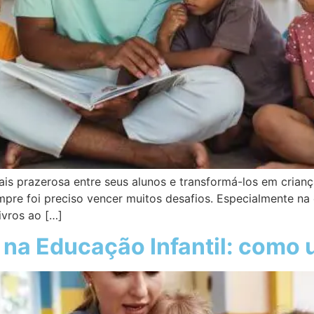
is prazerosa entre seus alunos e transformá-los em crianças
re foi preciso vencer muitos desafios. Especialmente na 
ivros ao […]
 na Educação Infantil: como 