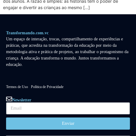
dos alunos. A razão é simples: as histórias têm o poder de
engajar e divertir as crianças ao mesmo […]
Transformando.com.vc
Um espaço de interação, trocas, compartilhamento de experiências e
práticas, que acredita na transformação da educação por meio da
metodologia ativa e prática de projetos, ao trabalhar o protagonismo da
criança. A educação transforma o mundo. Juntos transformamos a
educação.
Termos de Uso
Política de Privacidade
Newsletter
Enviar