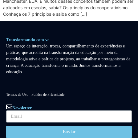
Manchester, EUA. E muitos desses conceitos também podem ser
aplicados em escolas, sabia? Os princípios do cooperativismo
Conheça os 7 princípios e saiba como […]
Transformando.com.vc
Um espaço de interação, trocas, compartilhamento de experiências e
práticas, que acredita na transformação da educação por meio da
metodologia ativa e prática de projetos, ao trabalhar o protagonismo da
criança. A educação transforma o mundo. Juntos transformamos a
educação.
Termos de Uso
Política de Privacidade
Newsletter
Enviar