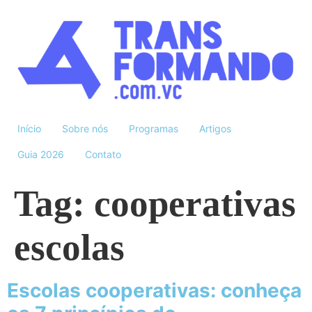
Início
Sobre nós
Programas
Artigos
Guia 2026
Contato
Tag:
cooperativas
escolas
Escolas cooperativas: conheça