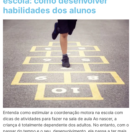
escola: como desenvolver
habilidades dos alunos
Entenda como estimular a coordenação motora na escola com
dicas de atividades para fazer na sala de aula Ao nascer, a
criança é totalmente dependente dos adultos. No entanto, com o
passar do tempo e o seu desenvolvimento, ela passa a ter mais