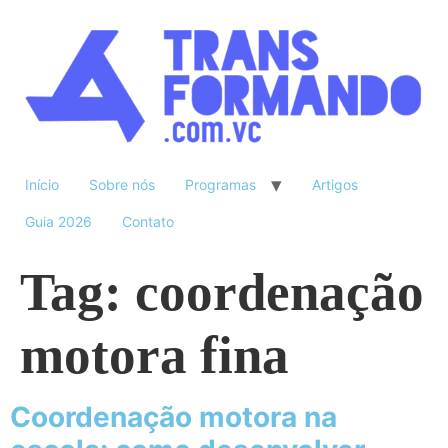
Início
Sobre nós
Programas
Artigos
Guia 2026
Contato
Tag:
coordenação
motora fina
Coordenação motora na