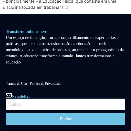
– principalmente – à Educação Física, que consiste em uma
disciplina focada em trabalhar […]
Transformando.com.vc
Um espaço de interação, trocas, compartilhamento de experiências e
práticas, que acredita na transformação da educação por meio da
metodologia ativa e prática de projetos, ao trabalhar o protagonismo da
criança. A educação transforma o mundo. Juntos transformamos a
educação.
Termos de Uso
Política de Privacidade
Newsletter
Enviar