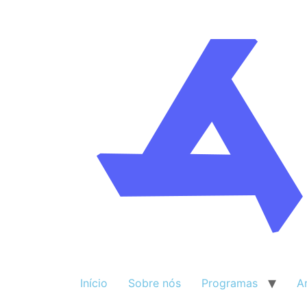
Início
Sobre nós
Programas
A