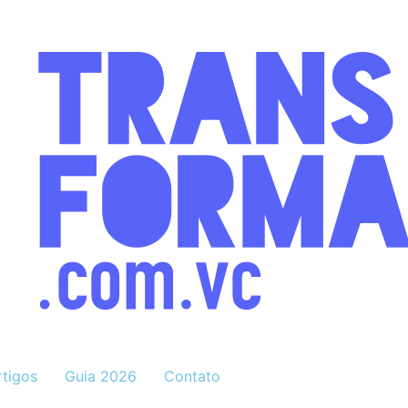
rtigos
Guia 2026
Contato