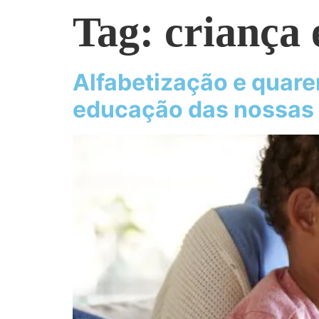
Tag:
criança
Alfabetização e quare
educação das nossas 