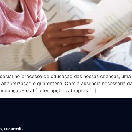
 social no processo de educação das nossas crianças, um
alfabetização e quarentena. Com a ausência necessária das
mudanças – e até interrupções abruptas […]
s, que acredita