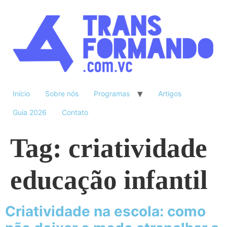
Início
Sobre nós
Programas
Artigos
Guia 2026
Contato
Tag:
criatividade
educação infantil
Criatividade na escola: como