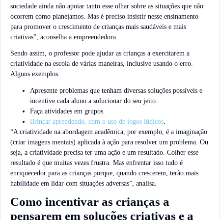
sociedade ainda não apoiar tanto esse olhar sobre as situações que não
ocorrem como planejamos. Mas é preciso insistir nesse ensinamento
para promover o crescimento de crianças mais saudáveis e mais
criativas”, aconselha a empreendedora.
Sendo assim, o professor pode ajudar as crianças a exercitarem a
criatividade na escola de várias maneiras, inclusive usando o erro.
Alguns exemplos:
Apresente problemas que tenham diversas soluções possíveis e
incentive cada aluno a solucionar do seu jeito.
Faça atividades em grupos.
Brincar aprendendo, com o uso de jogos lúdicos
.
“A criatividade na abordagem acadêmica, por exemplo, é a imaginação
(criar imagens mentais) aplicada à ação para resolver um problema. Ou
seja, a criatividade precisa ter uma ação e um resultado. Colher esse
resultado é que muitas vezes frustra. Mas enfrentar isso tudo é
enriquecedor para as crianças porque, quando crescerem, terão mais
habilidade em lidar com situações adversas”, analisa.
Como incentivar as crianças a
pensarem em soluções criativas e a