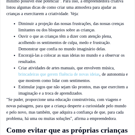
mínimo possível esse potencial”. Para isso, a empreendedora criativa
listou algumas dicas de como criar uma atmosfera para ajudar as
crianças a exercitarem a criatividade. Veja:
Diminuir a projeção das nossas frustrações, das nossas crenças
limitantes ou dos bloqueios sobre as crianças.
Ouvir o que as crianças têm a dizer com atenção plena,
acolhendo os sentimentos de culpa, medo e frustração.
Demonstrar que confia no mundo imaginário delas.
Encorajá-las a colocar as suas ideias no mundo e a observar os
resultados.
Criar atividades de artes manuais, que envolvem música,
brincadeiras que gerem fluência de novas ideias
, de autonomia e
que mostrem como lidar com sentimentos.
Estimular jogos que não sejam tão prontos, mas que exercitem a
imaginação e a troca de aprendizados.
“Se puder, proporcione uma educação construtivista, com viagens e
novas paisagens, para que a criança desperte a curiosidade pelo mundo
e pelo novo, mas também, que adquira a confiança de que, para cada
problema, há uma ou muitas soluções”, afirma a empreendedora.
Como evitar que as próprias crianças