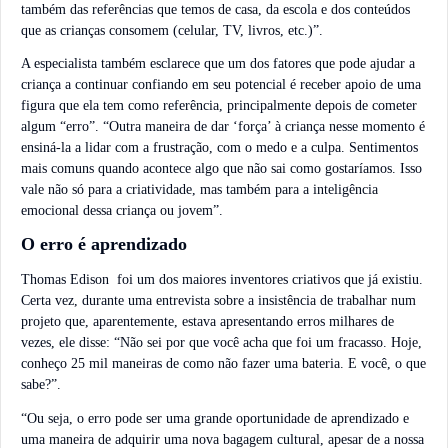
também das referências que temos de casa, da escola e dos conteúdos
que as crianças consomem (celular, TV, livros, etc.)”.
A especialista também esclarece que um dos fatores que pode ajudar a
criança a continuar confiando em seu potencial é receber apoio de uma
figura que ela tem como referência, principalmente depois de cometer
algum “erro”. “Outra maneira de dar ‘força’ à criança nesse momento é
ensiná-la a lidar com a frustração, com o medo e a culpa. Sentimentos
mais comuns quando acontece algo que não sai como gostaríamos. Isso
vale não só para a criatividade, mas também para a inteligência
emocional dessa criança ou jovem”.
O erro é aprendizado
Thomas Edison foi um dos maiores inventores criativos que já existiu.
Certa vez, durante uma entrevista sobre a insistência de trabalhar num
projeto que, aparentemente, estava apresentando erros milhares de
vezes, ele disse: “Não sei por que você acha que foi um fracasso. Hoje,
conheço 25 mil maneiras de como não fazer uma bateria. E você, o que
sabe?”.
“Ou seja, o erro pode ser uma grande oportunidade de aprendizado e
uma maneira de adquirir uma nova bagagem cultural, apesar de a nossa