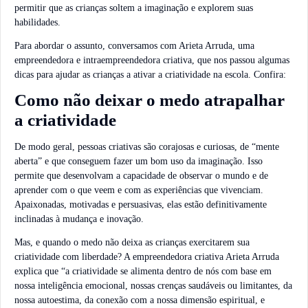
permitir que as crianças soltem a imaginação e explorem suas
habilidades.
Para abordar o assunto, conversamos com Arieta Arruda, uma
empreendedora e intraempreendedora criativa, que nos passou algumas
dicas para ajudar as crianças a ativar a criatividade na escola. Confira:
Como não deixar o medo atrapalhar
a criatividade
De modo geral, pessoas criativas são corajosas e curiosas, de “mente
aberta” e que conseguem fazer um bom uso da imaginação. Isso
permite que desenvolvam a capacidade de observar o mundo e de
aprender com o que veem e com as experiências que vivenciam.
Apaixonadas, motivadas e persuasivas, elas estão definitivamente
inclinadas à mudança e inovação.
Mas, e quando o medo não deixa as crianças exercitarem sua
criatividade com liberdade? A empreendedora criativa Arieta Arruda
explica que “a criatividade se alimenta dentro de nós com base em
nossa inteligência emocional, nossas crenças saudáveis ou limitantes, da
nossa autoestima, da conexão com a nossa dimensão espiritual, e