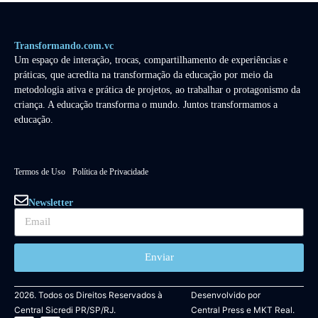
Transformando.com.vc
Um espaço de interação, trocas, compartilhamento de experiências e
práticas, que acredita na transformação da educação por meio da
metodologia ativa e prática de projetos, ao trabalhar o protagonismo da
criança. A educação transforma o mundo. Juntos transformamos a
educação.
Termos de Uso
Política de Privacidade
Newsletter
Enviar
2026. Todos os Direitos Reservados à
Desenvolvido por
Central Sicredi PR/SP/RJ.
Central Press
e
MKT Real.