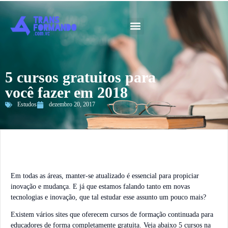
Guia 2026
5 cursos gratuitos para
você fazer em 2018
Estudos
dezembro 20, 2017
Em todas as áreas, manter-se atualizado é essencial para propiciar
inovação e mudança. E já que estamos falando tanto em novas
tecnologias e inovação, que tal estudar esse assunto um pouco mais?
Existem vários sites que oferecem cursos de formação continuada para
educadores de forma completamente gratuita. Veja abaixo 5 cursos na