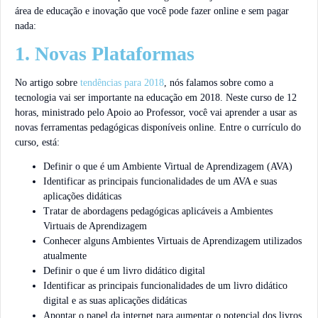
área de educação e inovação que você pode fazer online e sem pagar
nada:
1. Novas Plataformas
No artigo sobre
tendências para 2018
, nós falamos sobre como a
tecnologia vai ser importante na educação em 2018. Neste curso de 12
horas, ministrado pelo Apoio ao Professor, você vai aprender a usar as
novas ferramentas pedagógicas disponíveis online. Entre o currículo do
curso, está:
Definir o que é um Ambiente Virtual de Aprendizagem (AVA)
Identificar as principais funcionalidades de um AVA e suas
aplicações didáticas
Tratar de abordagens pedagógicas aplicáveis a Ambientes
Virtuais de Aprendizagem
Conhecer alguns Ambientes Virtuais de Aprendizagem utilizados
atualmente
Definir o que é um livro didático digital
Identificar as principais funcionalidades de um livro didático
digital e as suas aplicações didáticas
Apontar o papel da internet para aumentar o potencial dos livros