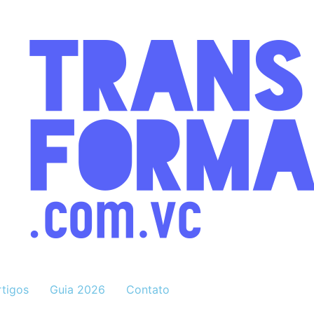
rtigos
Guia 2026
Contato