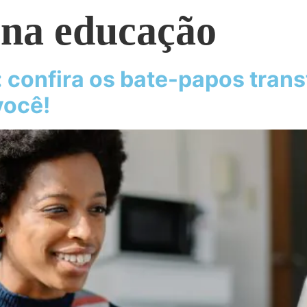
 na educação
: confira os bate-papos tran
você!