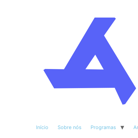
Início
Sobre nós
Programas
A