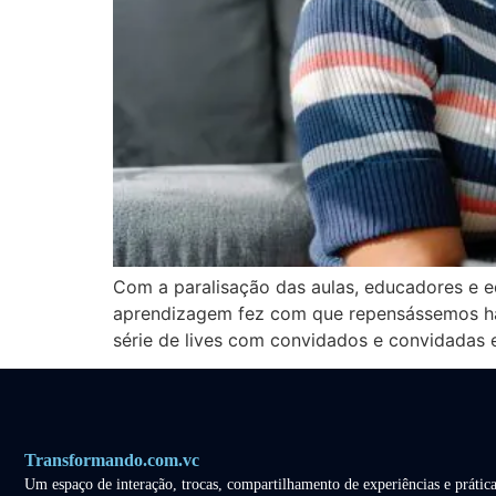
Com a paralisação das aulas, educadores e e
aprendizagem fez com que repensássemos há
série de lives com convidados e convidadas es
Transformando.com.vc
Um espaço de interação, trocas, compartilhamento de experiências e prática