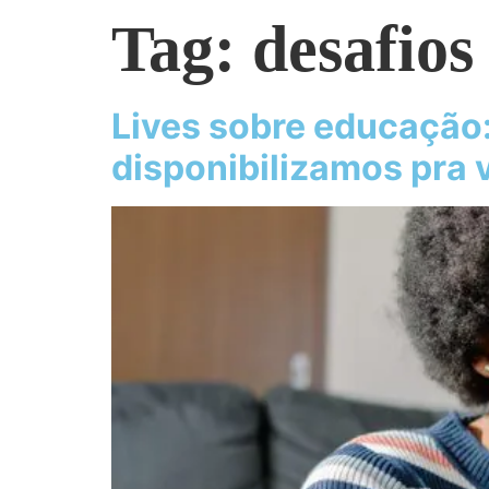
Tag:
desafios
Lives sobre educação
disponibilizamos pra 