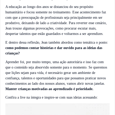
A educação ao longo dos anos se distanciou do seu propósito
humanitário e focou somente no treinamento. Esse acontecimento faz
com que a preocupação de profissionais seja principalmente em ser
produtivo, deixando de lado a criatividade. Para reverter esse cenário,
Jean trouxe algumas provocações, como procurar escutar mais,
despertar talentos que estão guardados e voltarmos a ser aprendizes.
E dentro dessa reflexão, Jean também abordou como temática o ponto:
como podemos contar histórias e dar ouvido para as ideias das
crianças?
Aprender foi, por muito tempo, uma ação autoritária e isso faz com
que o conteúdo seja absorvido somente para o momento. Se queremos
que lições sejam para vida, é necessário gerar um ambiente de
confiança, talentos e oportunidades para que possamos praticar novos
conhecimentos ao lado dos nossos alunos, vamos abrir novas janelas.
Manter crianças motivadas ao aprendizado é prioridade.
Confira a live na íntegra e inspire-se com suas ideias acessando: