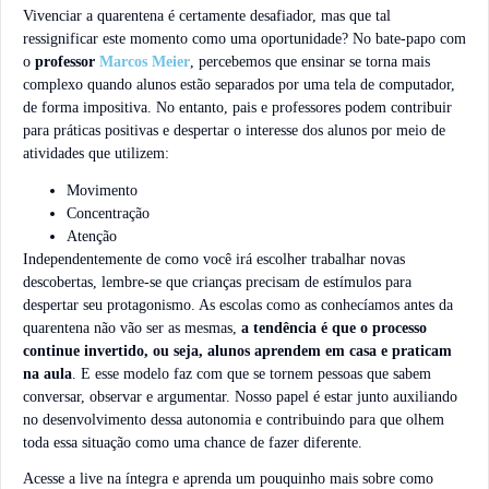
Vivenciar a quarentena é certamente desafiador, mas que tal
ressignificar este momento como uma oportunidade? No bate-papo com
o
professor
Marcos Meier
, percebemos que ensinar se torna mais
complexo quando alunos estão separados por uma tela de computador,
de forma impositiva. No entanto, pais e professores podem contribuir
para práticas positivas e despertar o interesse dos alunos por meio de
atividades que utilizem:
Movimento
Concentração
Atenção
Independentemente de como você irá escolher trabalhar novas
descobertas, lembre-se que crianças precisam de estímulos para
despertar seu protagonismo. As escolas como as conhecíamos antes da
quarentena não vão ser as mesmas,
a tendência é que o processo
continue invertido, ou seja, alunos aprendem em casa e praticam
na aula
. E esse modelo faz com que se tornem pessoas que sabem
conversar, observar e argumentar. Nosso papel é estar junto auxiliando
no desenvolvimento dessa autonomia e contribuindo para que olhem
toda essa situação como uma chance de fazer diferente.
Acesse a live na íntegra e aprenda um pouquinho mais sobre como