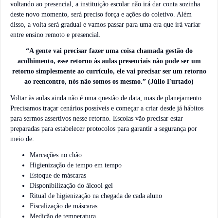
voltando ao presencial, a instituição escolar não irá dar conta sozinha
deste novo momento, será preciso força e ações do coletivo. Além
disso, a volta será gradual e vamos passar para uma era que irá variar
entre ensino remoto e presencial.
“A gente vai precisar fazer uma coisa chamada gestão do
acolhimento, esse retorno às aulas presenciais não pode ser um
retorno simplesmente ao currículo, ele vai precisar ser um retorno
ao reencontro, nós não somos os mesmo.” (Júlio Furtado)
Voltar às aulas ainda não é uma questão de data, mas de planejamento.
Precisamos traçar cenários possíveis e começar a criar desde já hábitos
para sermos assertivos nesse retorno. Escolas vão precisar estar
preparadas para estabelecer protocolos para garantir a segurança por
meio de:
Marcações no chão
Higienização de tempo em tempo
Estoque de máscaras
Disponibilização do álcool gel
Ritual de higienização na chegada de cada aluno
Fiscalização de máscaras
Medição de temperatura