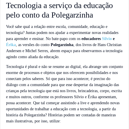
Tecnologia a serviço da educação
pelo conto da Polegarzinha
Você sabe qual a relação entre escola, comunidade, educação e
tecnologia? Juntas podem nos ajudar a experimentar novas realidades
para aprender e ensinar. No bate-papo com os
educadores
Silvio
e
Érika
, as versões do conto
Polegarzinha
, dos livros de
Hans Christian
Andersen e Michel Serres, abrem espaço para observarmos a tecnologia
agindo como aliada da educação.
Tecnologia é plural e não se resume ao digital, ela abrange um conjunto
enorme de processos e objetos que nos oferecem possibilidades e nos
conectam pelos saberes. Só que para isso acontecer, é preciso do
diálogo com a comunidade para que esse despertar da imaginação das
crianças pela tecnologia que está nos livros, brincadeiras, corpo, escrita
e muitos outros, conforme os professores Silvio e Érika apresentam,
possa acontecer. Que tal começar assistindo a live e aprendendo novas
oportunidades de trabalhar a educação com a tecnologia, a partir da
história da Polegarzinha? Histórias podem ser contadas de maneiras
mais ilustrativas, por isso, utilize: