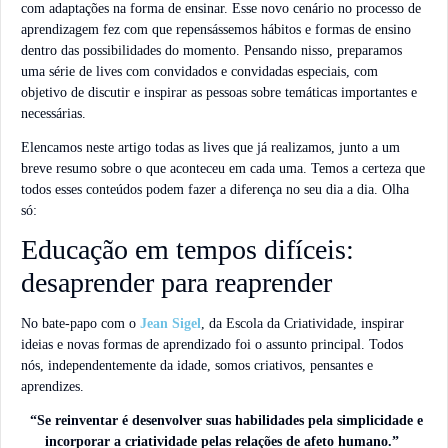
com adaptações na forma de ensinar. Esse novo cenário no processo de
aprendizagem fez com que repensássemos hábitos e formas de ensino
dentro das possibilidades do momento. Pensando nisso, preparamos
uma série de lives com convidados e convidadas especiais, com
objetivo de discutir e inspirar as pessoas sobre temáticas importantes e
necessárias.
Elencamos neste artigo todas as lives que já realizamos, junto a um
breve resumo sobre o que aconteceu em cada uma. Temos a certeza que
todos esses conteúdos podem fazer a diferença no seu dia a dia. Olha
só:
Educação em tempos difíceis:
desaprender para reaprender
No bate-papo com o
Jean Sigel
, da Escola da Criatividade, inspirar
ideias e novas formas de aprendizado foi o assunto principal. Todos
nós, independentemente da idade, somos criativos, pensantes e
aprendizes.
“Se reinventar é desenvolver suas habilidades pela simplicidade e
incorporar a criatividade pelas relações de afeto humano.”