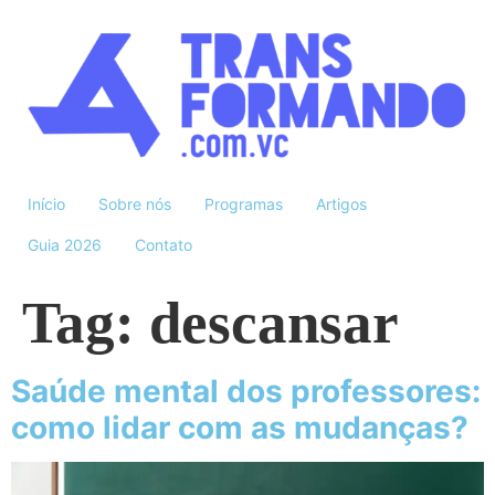
Início
Sobre nós
Programas
Artigos
Guia 2026
Contato
Tag:
descansar
Saúde mental dos professores:
como lidar com as mudanças?