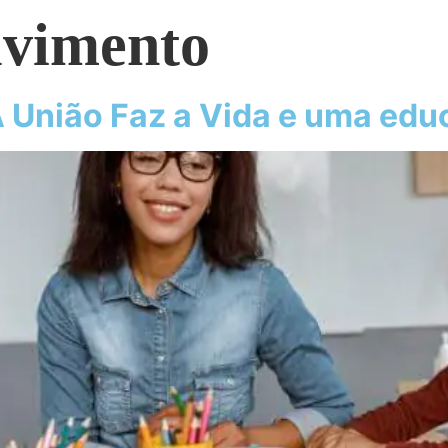
lvimento
 União Faz a Vida e uma edu