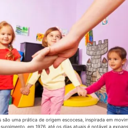
as são uma prática de origem escocesa, inspirada em movim
urgimento, em 1976, até os dias atuais é notável a expansã