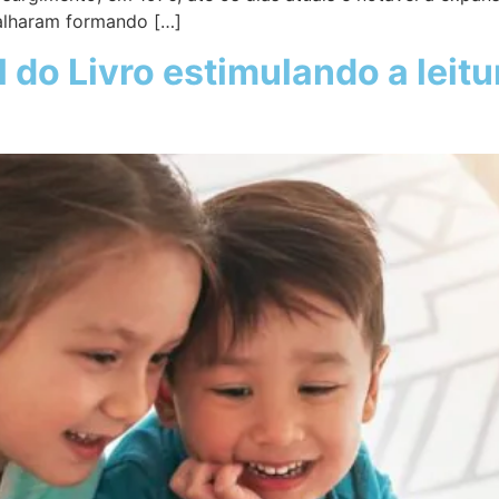
alharam formando […]
 do Livro estimulando a leitu