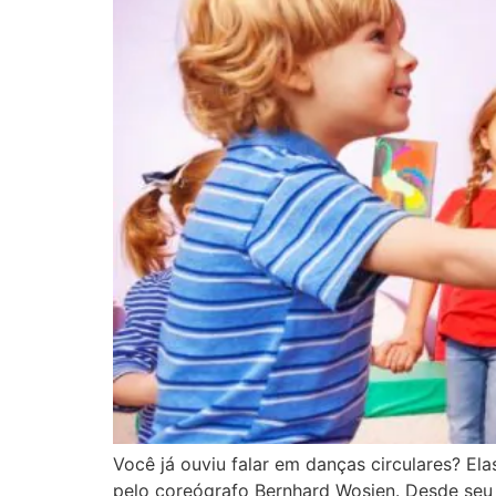
Você já ouviu falar em danças circulares? El
pelo coreógrafo Bernhard Wosien. Desde seu s