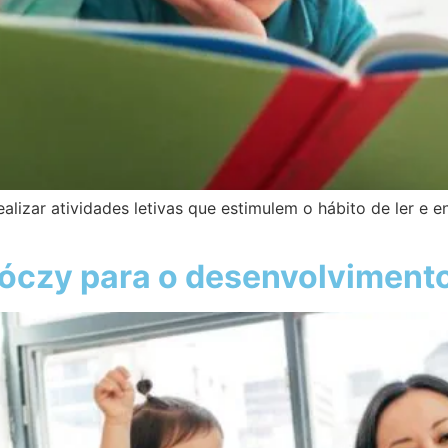
alizar atividades letivas que estimulem o hábito de ler e 
óczy para o desenvolviment