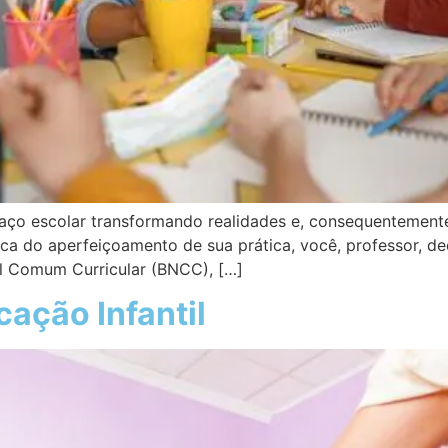
o escolar transformando realidades e, consequentemente, 
a do aperfeiçoamento de sua prática, você, professor, de
l Comum Curricular (BNCC), […]
cação Infantil