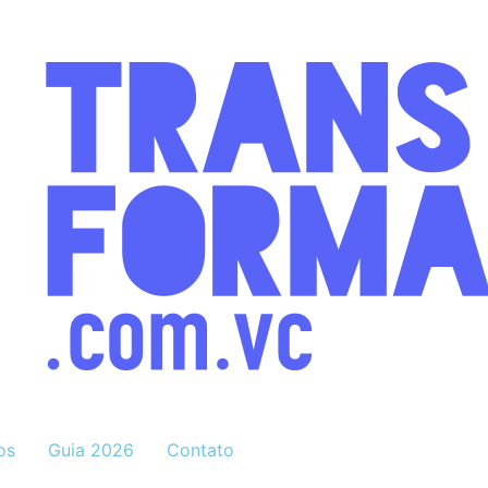
os
Guia 2026
Contato