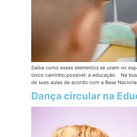
Saiba como esses elementos se unem no espaç
único caminho possível: a educação. Na busc
de suas aulas de acordo com a Base Naciona
Dança circular na Edu