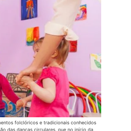
entos folclóricos e tradicionais conhecidos
o das danças circulares, que no início da