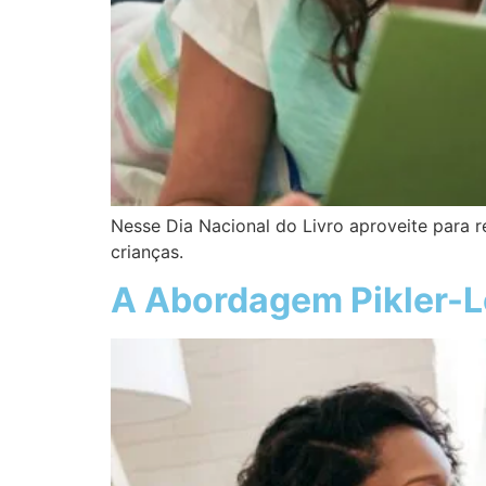
Nesse Dia Nacional do Livro aproveite para re
crianças.
A Abordagem Pikler-L