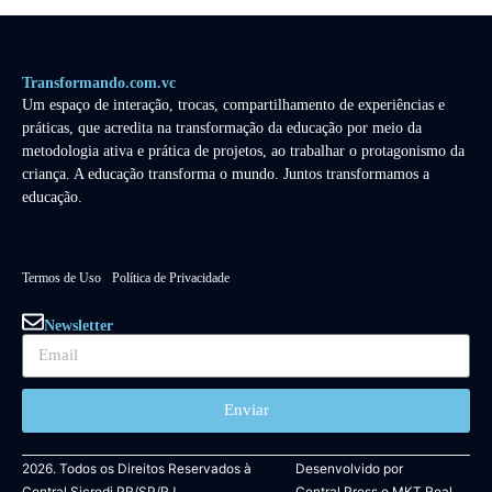
Transformando.com.vc
Um espaço de interação, trocas, compartilhamento de experiências e
práticas, que acredita na transformação da educação por meio da
metodologia ativa e prática de projetos, ao trabalhar o protagonismo da
criança. A educação transforma o mundo. Juntos transformamos a
educação.
Termos de Uso
Política de Privacidade
Newsletter
Enviar
2026. Todos os Direitos Reservados à
Desenvolvido por
Central Sicredi PR/SP/RJ.
Central Press
e
MKT Real.