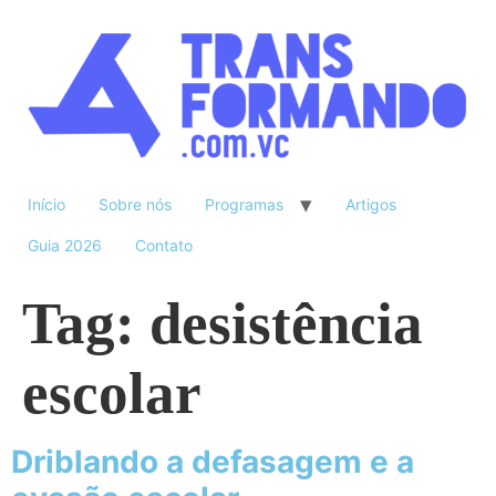
Início
Sobre nós
Programas
Artigos
Guia 2026
Contato
Tag:
desistência
escolar
Driblando a defasagem e a