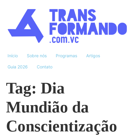
Início
Sobre nós
Programas
Artigos
Guia 2026
Contato
Tag:
Dia
Mundião da
Conscientização