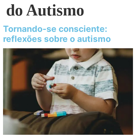
do Autismo
Tornando-se consciente:
reflexões sobre o autismo