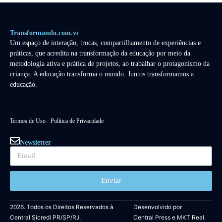
Transformando.com.vc
Um espaço de interação, trocas, compartilhamento de experiências e
práticas, que acredita na transformação da educação por meio da
metodologia ativa e prática de projetos, ao trabalhar o protagonismo da
criança. A educação transforma o mundo. Juntos transformamos a
educação.
Termos de Uso
Política de Privacidade
Newsletter
Enviar
2026. Todos os Direitos Reservados à
Desenvolvido por
Central Sicredi PR/SP/RJ.
Central Press
e
MKT Real.