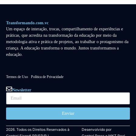
Transformando.com.vc
Um espaço de interação, trocas, compartilhamento de experiências e
práticas, que acredita na transformação da educação por meio da
metodologia ativa e prática de projetos, ao trabalhar o protagonismo da
criança. A educação transforma o mundo. Juntos transformamos a
educação.
Termos de Uso
Política de Privacidade
Newsletter
Enviar
2026. Todos os Direitos Reservados à
Desenvolvido por
Central Sicredi PR/SP/RJ.
Central Press
e
MKT Real.