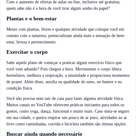
Com o aumento de ofertas de aulas on-line, inclusive até gratuitas,
quem sabe não é a hora de você tirar algum sonho do papel?
Plantas e o bem-estar
Mexer com plantas, flores e qualquer atividade que coloque você em
contato com a natureza, potencializam ainda mais a sensação de bem-
estar, leveza e pertencimento.
Exercitar o corpo
Sabe aquele plano de começar a praticar algum exercício físico que
você vem adiando? Pois chegou a hora. Movimentar o corpo libera
hormônios, melhora a respiração, a imunidade e proporciona momentos
de prazer. Além disso, auxilia na qualidade do sono, no humor e na
condição física.
Você não precisa nem sair de casa para fazer alguma atividade física.
Muitos canais no YouTube oferecem práticas iniciantes para todos os
gostos, como yoga, dança, funcional e muito mais. Caso sinta-se seguro
em sua cidade, e queira respirar um pouco de ar puro, atividades ao ar
livre como caminhadas, corrida e bicicleta também são ótimas opções.
Buscar ajuda quando necessário