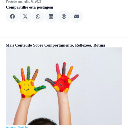
Postado em:
julho 6, 2021
Compartilhe esta postagem
Mais Conteúdo Sobre
Comportamento
,
Reflexões
,
Rotina
Artigos
,
Notícias