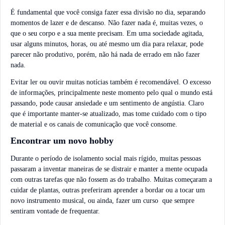
É fundamental que você consiga fazer essa divisão no dia, separando
momentos de lazer e de descanso. Não fazer nada é, muitas vezes, o
que o seu corpo e a sua mente precisam. Em uma sociedade agitada,
usar alguns minutos, horas, ou até mesmo um dia para relaxar, pode
parecer não produtivo, porém, não há nada de errado em não fazer
nada.
Evitar ler ou ouvir muitas notícias também é recomendável. O excesso
de informações, principalmente neste momento pelo qual o mundo está
passando, pode causar ansiedade e um sentimento de angústia. Claro
que é importante manter-se atualizado, mas tome cuidado com o tipo
de material e os canais de comunicação que você consome.
Encontrar um novo hobby
Durante o período de isolamento social mais rígido, muitas pessoas
passaram a inventar maneiras de se distrair e manter a mente ocupada
com outras tarefas que não fossem as do trabalho. Muitas começaram a
cuidar de plantas, outras preferiram aprender a bordar ou a tocar um
novo instrumento musical, ou ainda, fazer um curso que sempre
sentiram vontade de frequentar.