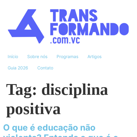
Início
Sobre nós
Programas
Artigos
Guia 2026
Contato
Tag:
disciplina
positiva
O que é educação não