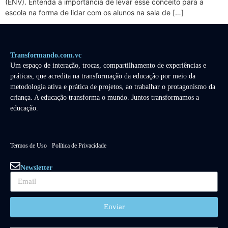
(ENV). Entenda a importância de levar esse conceito para a
escola na forma de lidar com os alunos na sala de […]
Transformando.com.vc
Um espaço de interação, trocas, compartilhamento de experiências e
práticas, que acredita na transformação da educação por meio da
metodologia ativa e prática de projetos, ao trabalhar o protagonismo da
criança. A educação transforma o mundo. Juntos transformamos a
educação.
Termos de Uso
Política de Privacidade
Newsletter
Enviar