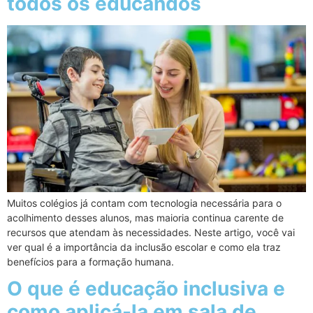
todos os educandos
Muitos colégios já contam com tecnologia necessária para o
acolhimento desses alunos, mas maioria continua carente de
recursos que atendam às necessidades. Neste artigo, você vai
ver qual é a importância da inclusão escolar e como ela traz
benefícios para a formação humana.
O que é educação inclusiva e
como aplicá-la em sala de