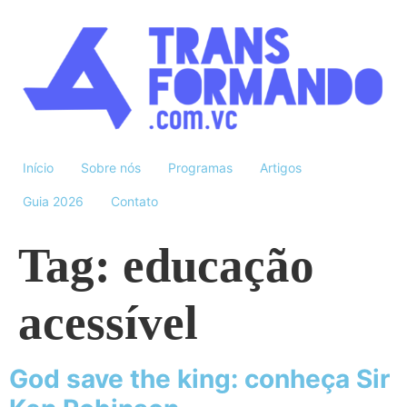
Início
Sobre nós
Programas
Artigos
Guia 2026
Contato
Tag:
educação
acessível
God save the king: conheça Sir