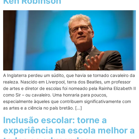
Ken Robinson
A Inglaterra perdeu um súdito, que havia se tornado cavaleiro da
realeza. Nascido em Liverpool, terra dos Beatles, um professor
de artes e diretor de escolas foi nomeado pela Rainha Elizabeth II
como Sir – ou cavaleiro. Uma honraria para poucos,
especialmente àqueles que contribuem significativamente com
as artes e a ciência no país bretão. […]
Inclusão escolar: torne a
experiência na escola melhor a