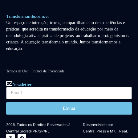
Transformando.com.vc
Um espaço de interação, trocas, compartilhamento de experiências e
práticas, que acredita na transformação da educação por meio da
metodologia ativa e prática de projetos, ao trabalhar o protagonismo da
criança. A educação transforma o mundo. Juntos transformamos a
educação.
Termos de Uso
Política de Privacidade
Newsletter
Enviar
2026. Todos os Direitos Reservados à
Desenvolvido por
Central Sicredi PR/SP/RJ.
Central Press
e
MKT Real.