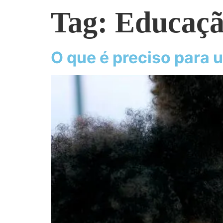
Tag:
Educação
O que é preciso para u