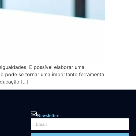
sigualdades É possível elaborar uma
smo pode se tornar uma importante ferramenta
 educação […]
Newsletter