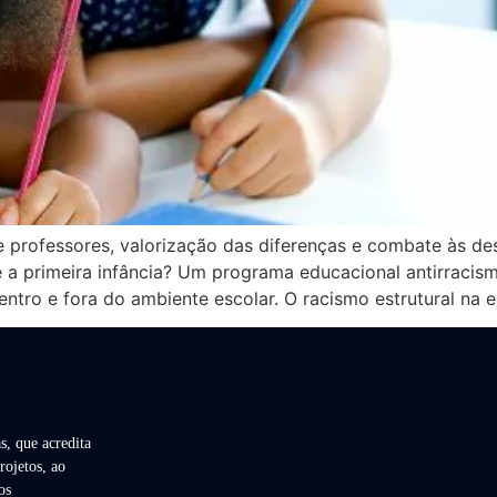
professores, valorização das diferenças e combate às de
de a primeira infância? Um programa educacional antirraci
dentro e fora do ambiente escolar. O racismo estrutural na
s, que acredita
rojetos, ao
os