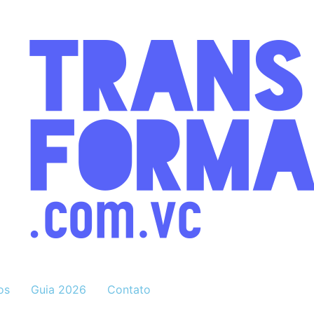
os
Guia 2026
Contato