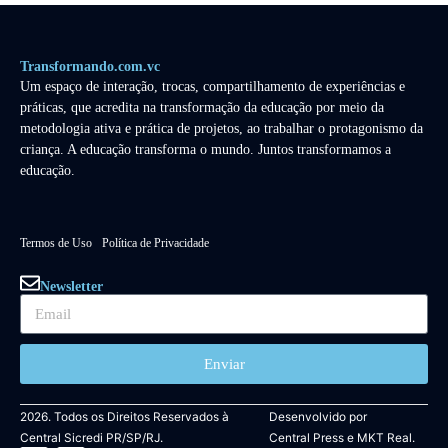
Transformando.com.vc
Um espaço de interação, trocas, compartilhamento de experiências e
práticas, que acredita na transformação da educação por meio da
metodologia ativa e prática de projetos, ao trabalhar o protagonismo da
criança. A educação transforma o mundo. Juntos transformamos a
educação.
Termos de Uso
Política de Privacidade
Newsletter
Enviar
2026. Todos os Direitos Reservados à
Desenvolvido por
Central Sicredi PR/SP/RJ.
Central Press
e
MKT Real.